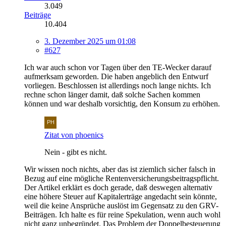
3.049
Beiträge
10.404
3. Dezember 2025 um 01:08
#627
Ich war auch schon vor Tagen über den TE-Wecker darauf
aufmerksam geworden. Die haben angeblich den Entwurf
vorliegen. Beschlossen ist allerdings noch lange nichts. Ich
rechne schon länger damit, daß solche Sachen kommen
können und war deshalb vorsichtig, den Konsum zu erhöhen.
Zitat von phoenics
Nein - gibt es nicht.
Wir wissen noch nichts, aber das ist ziemlich sicher falsch in
Bezug auf eine mögliche Rentenversicherungsbeitragspflicht.
Der Artikel erklärt es doch gerade, daß deswegen alternativ
eine höhere Steuer auf Kapitalerträge angedacht sein könnte,
weil die keine Ansprüche auslöst im Gegensatz zu den GRV-
Beiträgen. Ich halte es für reine Spekulation, wenn auch wohl
nicht ganz unbegründet. Das Problem der Doppelbesteuerung