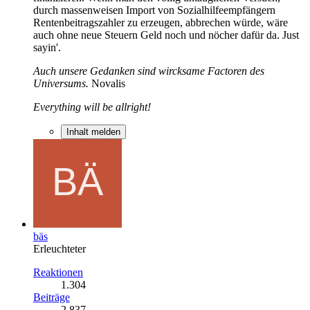
durch massenweisen Import von Sozialhilfeempfängern
Rentenbeitragszahler zu erzeugen, abbrechen würde, wäre
auch ohne neue Steuern Geld noch und nöcher dafür da. Just
sayin'.
Auch unsere Gedanken sind wircksame Factoren des
Universums.
Novalis
Everything will be allright!
Inhalt melden
bäs
Erleuchteter
Reaktionen
1.304
Beiträge
2.837