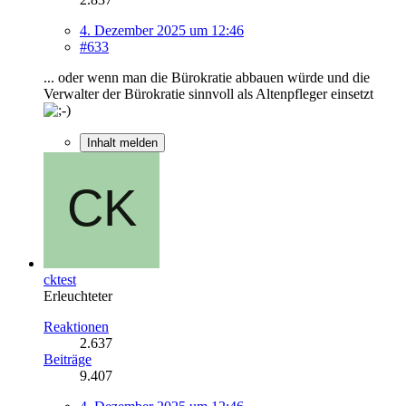
4. Dezember 2025 um 12:46
#633
... oder wenn man die Bürokratie abbauen würde und die
Verwalter der Bürokratie sinnvoll als Altenpfleger einsetzt
Inhalt melden
cktest
Erleuchteter
Reaktionen
2.637
Beiträge
9.407