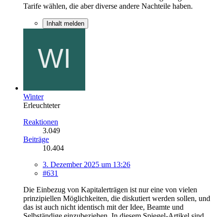
Tarife wählen, die aber diverse andere Nachteile haben.
Inhalt melden
Winter
Erleuchteter
Reaktionen
3.049
Beiträge
10.404
3. Dezember 2025 um 13:26
#631
Die Einbezug von Kapitalerträgen ist nur eine von vielen
prinzipiellen Möglichkeiten, die diskutiert werden sollen, und
das ist auch nicht identisch mit der Idee, Beamte und
Selbständige einzubeziehen. In diesem Spiegel-Artikel sind