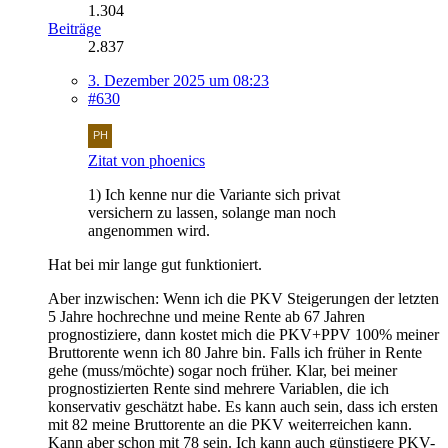
1.304
Beiträge
2.837
3. Dezember 2025 um 08:23
#630
Zitat von phoenics
1) Ich kenne nur die Variante sich privat
versichern zu lassen, solange man noch
angenommen wird.
Hat bei mir lange gut funktioniert.
Aber inzwischen: Wenn ich die PKV Steigerungen der letzten
5 Jahre hochrechne und meine Rente ab 67 Jahren
prognostiziere, dann kostet mich die PKV+PPV 100% meiner
Bruttorente wenn ich 80 Jahre bin. Falls ich früher in Rente
gehe (muss/möchte) sogar noch früher. Klar, bei meiner
prognostizierten Rente sind mehrere Variablen, die ich
konservativ geschätzt habe. Es kann auch sein, dass ich ersten
mit 82 meine Bruttorente an die PKV weiterreichen kann.
Kann aber schon mit 78 sein. Ich kann auch günstigere PKV-