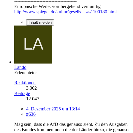
------------------------------------------
Europäische Werte: vorübergehend vernünftig
http://www.spiegel.de/kultur/gesells…-a-1100180.html
Inhalt melden
Lando
Erleuchteter
Reaktionen
3.002
Beiträge
12.047
4. Dezember 2025 um 13:14
#636
Mag sein, dass die AfD das genauso sieht. Zu den Ausgaben
des Bundes kommen noch die der Länder hinzu, die genauso