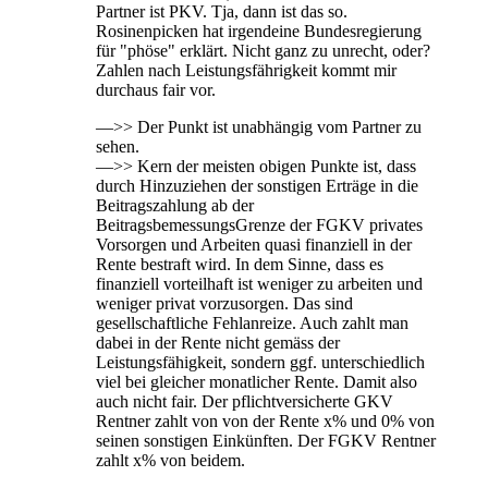
Partner ist PKV. Tja, dann ist das so.
Rosinenpicken hat irgendeine Bundesregierung
für "phöse" erklärt. Nicht ganz zu unrecht, oder?
Zahlen nach Leistungsfährigkeit kommt mir
durchaus fair vor.
—>> Der Punkt ist unabhängig vom Partner zu
sehen.
—>> Kern der meisten obigen Punkte ist, dass
durch Hinzuziehen der sonstigen Erträge in die
Beitragszahlung ab der
BeitragsbemessungsGrenze der FGKV privates
Vorsorgen und Arbeiten quasi finanziell in der
Rente bestraft wird. In dem Sinne, dass es
finanziell vorteilhaft ist weniger zu arbeiten und
weniger privat vorzusorgen. Das sind
gesellschaftliche Fehlanreize. Auch zahlt man
dabei in der Rente nicht gemäss der
Leistungsfähigkeit, sondern ggf. unterschiedlich
viel bei gleicher monatlicher Rente. Damit also
auch nicht fair. Der pflichtversicherte GKV
Rentner zahlt von von der Rente x% und 0% von
seinen sonstigen Einkünften. Der FGKV Rentner
zahlt x% von beidem.