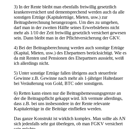
3) In der Rente bleibt man ebenfalls freiwillig gesetztlich
krankenversichert und dementsprechend werden auch da alle
sonstigen Erträge (Kapitalerträge, Mieten, usw.) zur
Beitragsberechnung herangezogen. Um dies zu umgehen,
darf man in der zweiten Hälfte seines Erwerbslebens nicht
mehr als 1/10 der Zeit freiwillig gesetzlich versichert gewesen
sein. Dann bleibt man in der Pflichtversicherung der GKV.
4) Bei der Beitragsberechnung werden auch sonstige Erträge
(Kapital, Mieten, usw.) des Ehepartners berücksichtigt. Wie es
da mit Renten und Pensionen des Ehepartners aussieht, weiß
ich allerdings nicht.
5) Unter sonstige Erträge fallen übrigens auch steuerfreie
Gewinne z.B. Gewinne nach mehr als 1-jähriger Haltedauer
bei Veräußerung von Gold, BTC oder sonstigem.
6) Retten kann einen nur die Beitragsbemessungsgrenze an
der die Beitragspflicht gekappt wird. Ich vermute allerdings,
dass z.B. bei uns insbesondere in der Rente relevante
Kapitalerträge in die Beiträge einfließen werden.
Das ganze Konstrukt ist wirklich komplex. Man sollte als AN
sich jedenfalls sehr gut überlegen, ob man FGKV versichert
sein möchte.