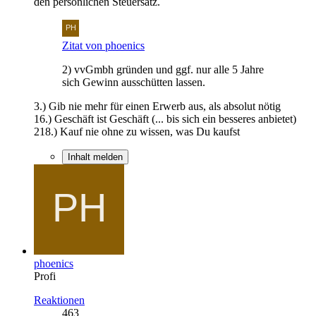
den persönlichen Steuersatz.
Zitat von phoenics
2) vvGmbh gründen und ggf. nur alle 5 Jahre
sich Gewinn ausschütten lassen.
3.) Gib nie mehr für einen Erwerb aus, als absolut nötig
16.) Geschäft ist Geschäft (... bis sich ein besseres anbietet)
218.) Kauf nie ohne zu wissen, was Du kaufst
Inhalt melden
phoenics
Profi
Reaktionen
463