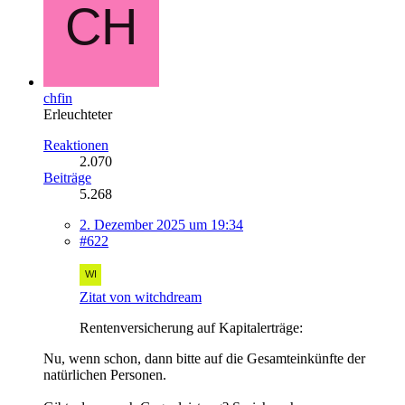
chfin
Erleuchteter
Reaktionen
2.070
Beiträge
5.268
2. Dezember 2025 um 19:34
#622
Zitat von witchdream
Rentenversicherung auf Kapitalerträge:
Nu, wenn schon, dann bitte auf die Gesamteinkünfte der
natürlichen Personen.