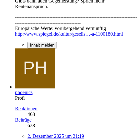
Gibts dann auch Gegenleistung? Sprich mehr
Rentenanspruch.
------------------------------------------------------------------------------
------------------------------------------
Europäische Werte: vorübergehend vernünftig
http://www.spiegel.de/kultur/gesells…-a-1100180.html
Inhalt melden
phoenics
Profi
Reaktionen
463
Beiträge
628
2. Dezember 2025 um 21:19