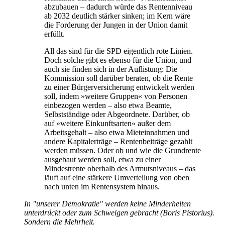
abzubauen – dadurch würde das Rentenniveau
ab 2032 deutlich stärker sinken; im Kern wäre
die Forderung der Jungen in der Union damit
erfüllt.
All das sind für die SPD eigentlich rote Linien.
Doch solche gibt es ebenso für die Union, und
auch sie finden sich in der Auflistung: Die
Kommission soll darüber beraten, ob die Rente
zu einer Bürgerversicherung entwickelt werden
soll, indem »weitere Gruppen« von Personen
einbezogen werden – also etwa Beamte,
Selbstständige oder Abgeordnete. Darüber, ob
auf »weitere Einkunftsarten« außer dem
Arbeitsgehalt – also etwa Mieteinnahmen und
andere Kapitalerträge – Rentenbeiträge gezahlt
werden müssen. Oder ob und wie die Grundrente
ausgebaut werden soll, etwa zu einer
Mindestrente oberhalb des Armutsniveaus – das
läuft auf eine stärkere Umverteilung von oben
nach unten im Rentensystem hinaus.
In "unserer Demokratie" werden keine Minderheiten
unterdrückt oder zum Schweigen gebracht (Boris Pistorius).
Sondern die Mehrheit.