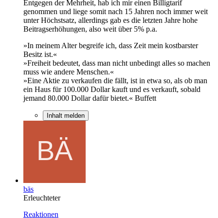
Entgegen der Mehrheit, hab ich mir einen Billigtarif
genommen und liege somit nach 15 Jahren noch immer weit
unter Höchstsatz, allerdings gab es die letzten Jahre hohe
Beitragserhöhungen, also weit über 5% p.a.
»In meinem Alter begreife ich, dass Zeit mein kostbarster
Besitz ist.«
»Freiheit bedeutet, dass man nicht unbedingt alles so machen
muss wie andere Menschen.«
»Eine Aktie zu verkaufen die fällt, ist in etwa so, als ob man
ein Haus für 100.000 Dollar kauft und es verkauft, sobald
jemand 80.000 Dollar dafür bietet.« Buffett
Inhalt melden
bäs
Erleuchteter
Reaktionen