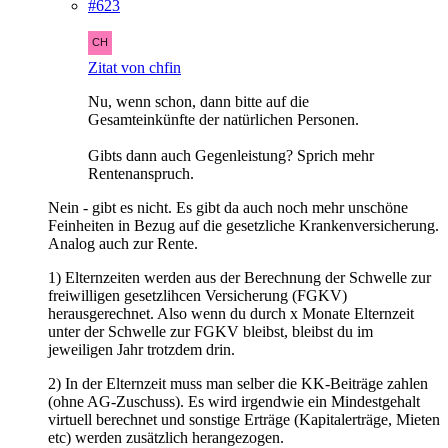
#623
Zitat von chfin
Nu, wenn schon, dann bitte auf die
Gesamteinkünfte der natürlichen Personen.
Gibts dann auch Gegenleistung? Sprich mehr
Rentenanspruch.
Nein - gibt es nicht. Es gibt da auch noch mehr unschöne
Feinheiten in Bezug auf die gesetzliche Krankenversicherung.
Analog auch zur Rente.
1) Elternzeiten werden aus der Berechnung der Schwelle zur
freiwilligen gesetzlihcen Versicherung (FGKV)
herausgerechnet. Also wenn du durch x Monate Elternzeit
unter der Schwelle zur FGKV bleibst, bleibst du im
jeweiligen Jahr trotzdem drin.
2) In der Elternzeit muss man selber die KK-Beiträge zahlen
(ohne AG-Zuschuss). Es wird irgendwie ein Mindestgehalt
virtuell berechnet und sonstige Erträge (Kapitalerträge, Mieten
etc) werden zusätzlich herangezogen.