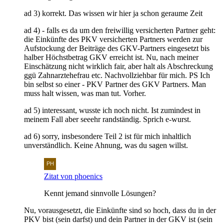
ad 3) korrekt. Das wissen wir hier ja schon geraume Zeit
ad 4) - falls es da um den freiwillig versicherten Partner geht:
die Einkünfte des PKV versicherten Partners werden zur
Aufstockung der Beiträge des GKV-Partners eingesetzt bis
halber Höchstbetrag GKV erreicht ist. Nu, nach meiner
Einschätzung nicht wirklich fair, aber halt als Abschreckung
ggü Zahnarztehefrau etc. Nachvollziehbar für mich. PS Ich
bin selbst so einer - PKV Partner des GKV Partners. Man
muss halt wissen, was man tut. Vorher.
ad 5) interessant, wusste ich noch nicht. Ist zumindest in
meinem Fall aber seeehr randständig. Sprich e-wurst.
ad 6) sorry, insbesondere Teil 2 ist für mich inhaltlich
unverständlich. Keine Ahnung, was du sagen willst.
Zitat von phoenics
Kennt jemand sinnvolle Lösungen?
Nu, vorausgesetzt, die Einkünfte sind so hoch, dass du in der
PKV bist (sein darfst) und dein Partner in der GKV ist (sein