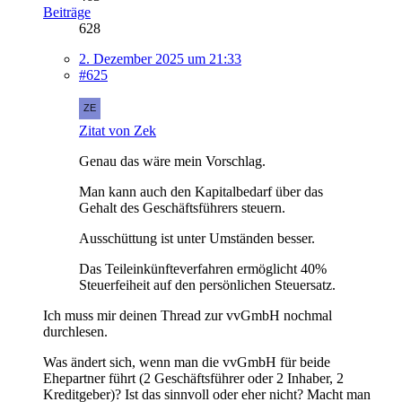
Beiträge
628
2. Dezember 2025 um 21:33
#625
Zitat von Zek
Genau das wäre mein Vorschlag.
Man kann auch den Kapitalbedarf über das
Gehalt des Geschäftsführers steuern.
Ausschüttung ist unter Umständen besser.
Das Teileinkünfteverfahren ermöglicht 40%
Steuerfeiheit auf den persönlichen Steuersatz.
Ich muss mir deinen Thread zur vvGmbH nochmal
durchlesen.
Was ändert sich, wenn man die vvGmbH für beide
Ehepartner führt (2 Geschäftsführer oder 2 Inhaber, 2
Kreditgeber)? Ist das sinnvoll oder eher nicht? Macht man