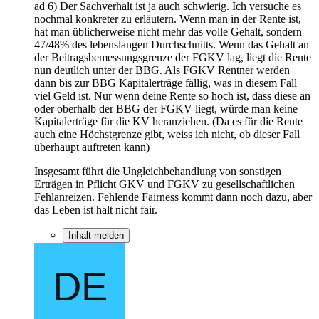
ad 6) Der Sachverhalt ist ja auch schwierig. Ich versuche es
nochmal konkreter zu erläutern. Wenn man in der Rente ist,
hat man üblicherweise nicht mehr das volle Gehalt, sondern
47/48% des lebenslangen Durchschnitts. Wenn das Gehalt an
der Beitragsbemessungsgrenze der FGKV lag, liegt die Rente
nun deutlich unter der BBG. Als FGKV Rentner werden
dann bis zur BBG Kapitalerträge fällig, was in diesem Fall
viel Geld ist. Nur wenn deine Rente so hoch ist, dass diese an
oder oberhalb der BBG der FGKV liegt, würde man keine
Kapitalerträge für die KV heranziehen. (Da es für die Rente
auch eine Höchstgrenze gibt, weiss ich nicht, ob dieser Fall
überhaupt auftreten kann)
Insgesamt führt die Ungleichbehandlung von sonstigen
Erträgen in Pflicht GKV und FGKV zu gesellschaftlichen
Fehlanreizen. Fehlende Fairness kommt dann noch dazu, aber
das Leben ist halt nicht fair.
Inhalt melden