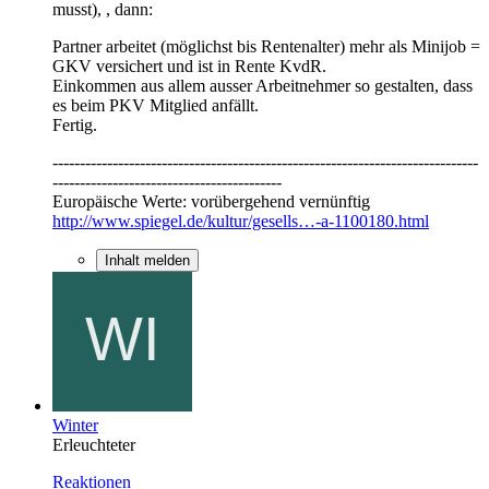
musst), , dann:
Partner arbeitet (möglichst bis Rentenalter) mehr als Minijob =
GKV versichert und ist in Rente KvdR.
Einkommen aus allem ausser Arbeitnehmer so gestalten, dass
es beim PKV Mitglied anfällt.
Fertig.
------------------------------------------------------------------------------
------------------------------------------
Europäische Werte: vorübergehend vernünftig
http://www.spiegel.de/kultur/gesells…-a-1100180.html
Inhalt melden
Winter
Erleuchteter
Reaktionen