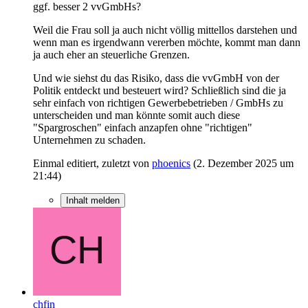
ggf. besser 2 vvGmbHs?
Weil die Frau soll ja auch nicht völlig mittellos darstehen und
wenn man es irgendwann vererben möchte, kommt man dann
ja auch eher an steuerliche Grenzen.
Und wie siehst du das Risiko, dass die vvGmbH von der
Politik entdeckt und besteuert wird? Schließlich sind die ja
sehr einfach von richtigen Gewerbebetrieben / GmbHs zu
unterscheiden und man könnte somit auch diese
"Spargroschen" einfach anzapfen ohne "richtigen"
Unternehmen zu schaden.
Einmal editiert, zuletzt von
phoenics
(
2. Dezember 2025 um
21:44
)
Inhalt melden
chfin