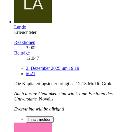
Lando
Erleuchteter
Reaktionen
3.002
Beiträge
12.047
2. Dezember 2025 um 19:19
#621
Die Kapitalertragsteuer bringt ca 15-18 Mrd lt. Grok.
Auch unsere Gedanken sind wircksame Factoren des
Universums.
Novalis
Everything will be allright!
Inhalt melden