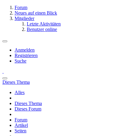
Forum
Neues auf einen Blick
Mitglieder
Letzte Aktivitäten
Benutzer online
Anmelden
Registrieren
Suche
Dieses Thema
Alles
Dieses Thema
Dieses Forum
Forum
Artikel
Seiten