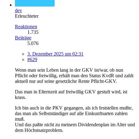
dev
Erleuchteter
Reaktionen
1.735
Beiträge
5.076
3. Dezember 2025 um 02:31
#629
Wenn man sein Leben lang in der GKV ist/war, ob nun
Pflicht oder freiwillig, erhält man den Status KvdR und zahlt
aktuell nur auf seine gesetzliche Rente Pflicht-GKV.
Das man in Elternzeit auf freiwillig GKV gestuft wird, ist
krass.
Ich bin auch in die PKV gegangen, als ich feststellen mußte,
das man als Selbstständiger auf alle Einkunftsarten zahlen
muß.
Und das paßte nicht zu meinem Dividendenplan im Alter und
dem Höchstsatzproblem.