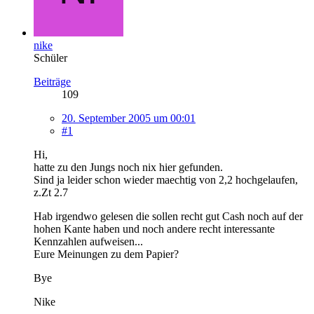
nike
Schüler
Beiträge
109
20. September 2005 um 00:01
#1
Hi,
hatte zu den Jungs noch nix hier gefunden.
Sind ja leider schon wieder maechtig von 2,2 hochgelaufen,
z.Zt 2.7
Hab irgendwo gelesen die sollen recht gut Cash noch auf der
hohen Kante haben und noch andere recht interessante
Kennzahlen aufweisen...
Eure Meinungen zu dem Papier?
Bye
Nike