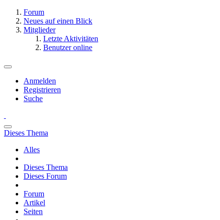
Forum
Neues auf einen Blick
Mitglieder
Letzte Aktivitäten
Benutzer online
Anmelden
Registrieren
Suche
Dieses Thema
Alles
Dieses Thema
Dieses Forum
Forum
Artikel
Seiten