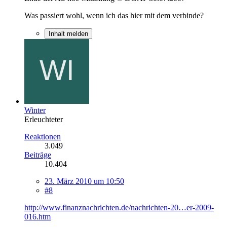
Was passiert wohl, wenn ich das hier mit dem verbinde?
Inhalt melden
Winter
Erleuchteter
Reaktionen
3.049
Beiträge
10.404
23. März 2010 um 10:50
#8
http://www.finanznachrichten.de/nachrichten-20…er-2009-
016.htm