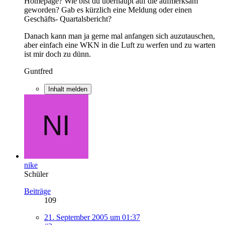
Homepage? Wie bist du überhaupt auf die aufmerksam
geworden? Gab es kürzlich eine Meldung oder einen
Geschäfts- Quartalsbericht?
Danach kann man ja gerne mal anfangen sich auzutauschen,
aber einfach eine WKN in die Luft zu werfen und zu warten
ist mir doch zu dünn.
Guntfred
Inhalt melden
nike
Schüler
Beiträge
109
21. September 2005 um 01:37