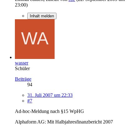
23:00
)
Inhalt melden
wasser
Schüler
Beiträge
94
31. Juli 2007 um 22:33
#7
Ad-hoc-Meldung nach §15 WpHG
Alphaform AG: Mit Halbjahresfinanzbericht 2007