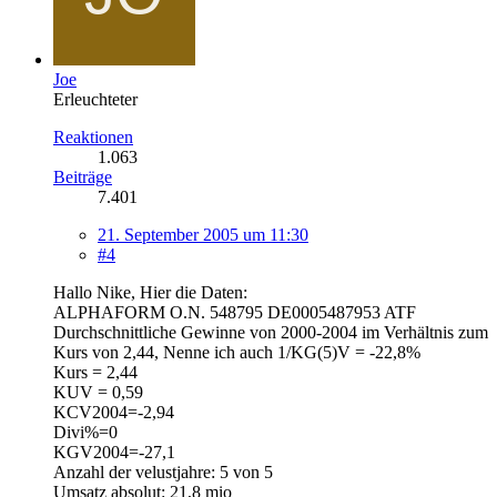
Joe
Erleuchteter
Reaktionen
1.063
Beiträge
7.401
21. September 2005 um 11:30
#4
Hallo Nike, Hier die Daten:
ALPHAFORM O.N. 548795 DE0005487953 ATF
Durchschnittliche Gewinne von 2000-2004 im Verhältnis zum
Kurs von 2,44, Nenne ich auch 1/KG(5)V = -22,8%
Kurs = 2,44
KUV = 0,59
KCV2004=-2,94
Divi%=0
KGV2004=-27,1
Anzahl der velustjahre: 5 von 5
Umsatz absolut: 21,8 mio