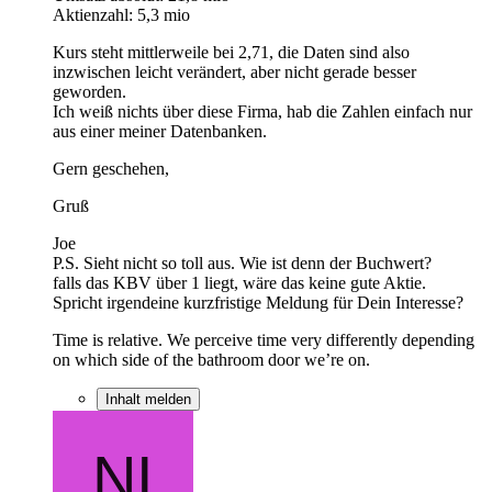
Aktienzahl: 5,3 mio
Kurs steht mittlerweile bei 2,71, die Daten sind also
inzwischen leicht verändert, aber nicht gerade besser
geworden.
Ich weiß nichts über diese Firma, hab die Zahlen einfach nur
aus einer meiner Datenbanken.
Gern geschehen,
Gruß
Joe
P.S. Sieht nicht so toll aus. Wie ist denn der Buchwert?
falls das KBV über 1 liegt, wäre das keine gute Aktie.
Spricht irgendeine kurzfristige Meldung für Dein Interesse?
Time is relative. We perceive time very differently depending
on which side of the bathroom door we’re on.
Inhalt melden