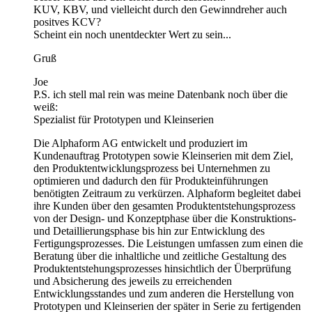
KUV, KBV, und vielleicht durch den Gewinndreher auch
positves KCV?
Scheint ein noch unentdeckter Wert zu sein...
Gruß
Joe
P.S. ich stell mal rein was meine Datenbank noch über die
weiß:
Spezialist für Prototypen und Kleinserien
Die Alphaform AG entwickelt und produziert im
Kundenauftrag Prototypen sowie Kleinserien mit dem Ziel,
den Produktentwicklungsprozess bei Unternehmen zu
optimieren und dadurch den für Produkteinführungen
benötigten Zeitraum zu verkürzen. Alphaform begleitet dabei
ihre Kunden über den gesamten Produktentstehungsprozess
von der Design- und Konzeptphase über die Konstruktions-
und Detaillierungsphase bis hin zur Entwicklung des
Fertigungsprozesses. Die Leistungen umfassen zum einen die
Beratung über die inhaltliche und zeitliche Gestaltung des
Produktentstehungsprozesses hinsichtlich der Überprüfung
und Absicherung des jeweils zu erreichenden
Entwicklungsstandes und zum anderen die Herstellung von
Prototypen und Kleinserien der später in Serie zu fertigenden