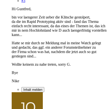
#3
Hi Guntfred,
bin vor laengerer Zeit ueber die Klitsche gestolpert,
da die im Rapid Prototyping aktiv sind - fand das Thema
einfach recht interessant, da das eines der Themen ist, das ich
mir in nem Hochlohnland wie D auch laengerfristig vorstellen
kann...
Hatte se mir durch ne Meldung mal in meine Watch gelegt
und gedacht, das ggf. ein anderer Forumsteilnehmer zu
der Firma schon was hat, nachdem die jetzt auch so gut
gestiegen sind...
Wollte keinem zu nahe treten, sorry G.
Bye
Nike
Inhalt melden