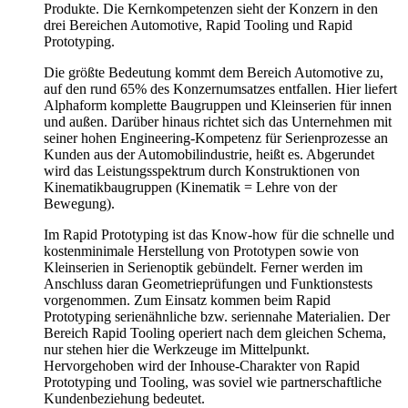
Produkte. Die Kernkompetenzen sieht der Konzern in den
drei Bereichen Automotive, Rapid Tooling und Rapid
Prototyping.
Die größte Bedeutung kommt dem Bereich Automotive zu,
auf den rund 65% des Konzernumsatzes entfallen. Hier liefert
Alphaform komplette Baugruppen und Kleinserien für innen
und außen. Darüber hinaus richtet sich das Unternehmen mit
seiner hohen Engineering-Kompetenz für Serienprozesse an
Kunden aus der Automobilindustrie, heißt es. Abgerundet
wird das Leistungsspektrum durch Konstruktionen von
Kinematikbaugruppen (Kinematik = Lehre von der
Bewegung).
Im Rapid Prototyping ist das Know-how für die schnelle und
kostenminimale Herstellung von Prototypen sowie von
Kleinserien in Serienoptik gebündelt. Ferner werden im
Anschluss daran Geometrieprüfungen und Funktionstests
vorgenommen. Zum Einsatz kommen beim Rapid
Prototyping serienähnliche bzw. seriennahe Materialien. Der
Bereich Rapid Tooling operiert nach dem gleichen Schema,
nur stehen hier die Werkzeuge im Mittelpunkt.
Hervorgehoben wird der Inhouse-Charakter von Rapid
Prototyping und Tooling, was soviel wie partnerschaftliche
Kundenbeziehung bedeutet.