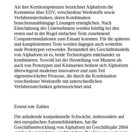
Als ihre Kernkompetenzen bezeichnet Alphaform die
Kenntnisse über EDV, verschiedene Werkstoffe sowie
Verfahrenstechniken, deren Kombination
branchenunabhängige Lösungen ermöglichen. Nach
Einschätzung des Unternehmens werden künftig bei den
ersten und in der Regel einfachen Tests zunehmend
Computersimulationen zum Einsatz kommen. Für die späteren
und komplizierteren Tests werden dagegen auch weiterhin
reale Prototypen verwendet. Bestandteil des Geschäftsmodells
von Alphaform ist es, beide Technologien miteinander zu
kombinieren. Sowohl bei der Herstellung von Mustern als
auch von Prototypen und Kleinserien bedient sich Alphaform
überwiegend moderner innovativer und zum Teil
eigenentwickelter Prozesse, die durch die Kombination
verschiedener Werkstoffe mit unterschiedlichen
Verfahrenstechniken gekennzeichnet sind.
Erneut rote Zahlen
Die anhaltende konjunkturelle Schwäche, insbesondere auf
den europäischen Automobilmärkten, hat die
Geschäftsentwicklung von Alphaform im Geschäftsjahr 2004