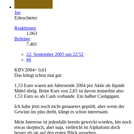
Joe
Erleuchteter
Reaktionen
1.063
Beiträge
7.401
22. September 2005 um 22:52
#6
KBV2004= 0,61
Das klingt schon mal gut
1,53 Euro waren am Jahresende 2004 pro Aktie als liquide
Mittel übrig. Beim Kurs von 2,65 ist davon immerhin also
1,53 Euro so als Cash vorhande. Ein halber Cashgigant.
Ich habe jetzt noch nicht genaueres geprüft, aber wenn der
Gewinn ins plus dreht, klingt es schon interessant.
Mein Interesse ist jedenfalls bereits geweckt worden, bin noch
etwas skeptisch, aber naja, vielleicht ist Alphaform doch
besser als sie auf den ersten Blick aussehen.