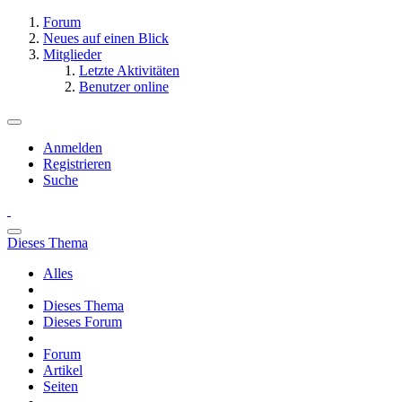
Forum
Neues auf einen Blick
Mitglieder
Letzte Aktivitäten
Benutzer online
Anmelden
Registrieren
Suche
Dieses Thema
Alles
Dieses Thema
Dieses Forum
Forum
Artikel
Seiten