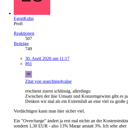
EgonKuhn
Profi
Reaktionen
507
Beiträge
749
30. April 2026 um 11:17
#61
Zitat von searching4value
erschient zuerst schlüssig, allerdings:
Zwischen der line Umsatz und Konzerngewinn gibt es ja s
Denken wir mal als ein Extremfall an eine viel zu große 
Verdächtigen kann man hier sicher viel.
Ein "Overcharge" ändert ja erst mal nichts an der Kostenstruk
sondern 1,30 EUR - also 13% Marge anstatt 3%. Ich sehe aber 