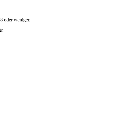
8 oder weniger.
t.