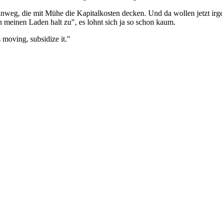
nweg, die mit Mühe die Kapitalkosten decken. Und da wollen jetzt ir
meinen Laden halt zu", es lohnt sich ja so schon kaum.
ps moving, subsidize it."