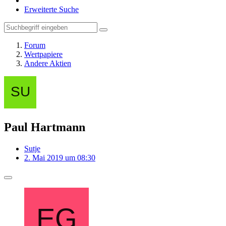
Erweiterte Suche
Forum
Wertpapiere
Andere Aktien
Paul Hartmann
Sutje
2. Mai 2019 um 08:30