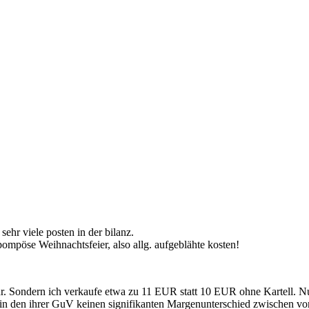
ehr viele posten in der bilanz.
pompöse Weihnachtsfeier, also allg. aufgeblähte kosten!
tur. Sondern ich verkaufe etwa zu 11 EUR statt 10 EUR ohne Kartell. 
in den ihrer GuV keinen signifikanten Margenunterschied zwischen vo