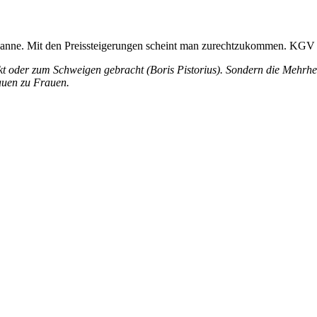
panne. Mit den Preissteigerungen scheint man zurechtzukommen. KGV 
t oder zum Schweigen gebracht (Boris Pistorius). Sondern die Mehrhei
auen zu Frauen.