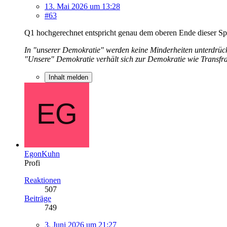
13. Mai 2026 um 13:28
#63
Q1 hochgerechnet entspricht genau dem oberen Ende dieser S
In "unserer Demokratie" werden keine Minderheiten unterdrück
"Unsere" Demokratie verhält sich zur Demokratie wie Transfr
Inhalt melden
EgonKuhn
Profi
Reaktionen
507
Beiträge
749
3. Juni 2026 um 21:27