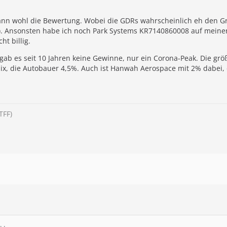
dann wohl die Bewertung. Wobei die GDRs wahrscheinlich eh den G
). Ansonsten habe ich noch Park Systems KR7140860008 auf meiner
ht billig.
 gab es seit 10 Jahren keine Gewinne, nur ein Corona-Peak. Die gr
nix, die Autobauer 4,5%. Auch ist Hanwah Aerospace mit 2% dabei, 
TFF)