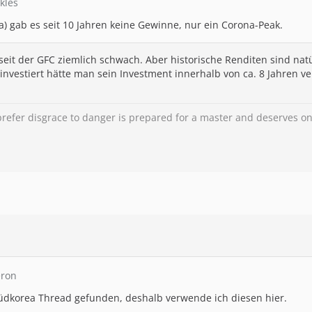
kles
a) gab es seit 10 Jahren keine Gewinne, nur ein Corona-Peak.
seit der GFC ziemlich schwach. Aber historische Renditen sind natü
investiert hätte man sein Investment innerhalb von ca. 8 Jahren ve
refer disgrace to danger is prepared for a master and deserves on
eron
üdkorea Thread gefunden, deshalb verwende ich diesen hier.