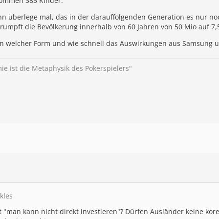
kommen 385 Kinder.
ann überlege mal, das in der darauffolgenden Generation es nur n
umpft die Bevölkerung innerhalb von 60 Jahren von 50 Mio auf 7,
r in welcher Form und wie schnell das Auswirkungen aus Samsung un
ie ist die Metaphysik des Pokerspielers"
kles
 "man kann nicht direkt investieren"? Dürfen Ausländer keine kore