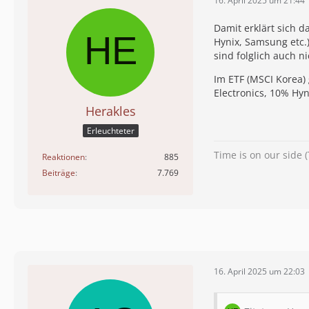
16. April 2025 um 21:44
Damit erklärt sich 
Hynix, Samsung etc.
sind folglich auch nic
Im ETF (MSCI Korea)
Electronics, 10% Hy
Herakles
Erleuchteter
Time is on our side (
Reaktionen
885
Beiträge
7.769
16. April 2025 um 22:03