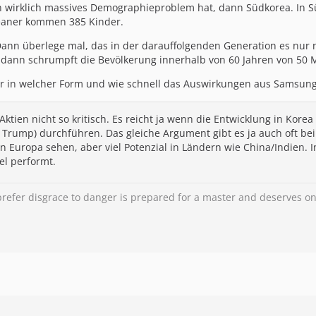
 wirklich massives Demographieproblem hat, dann Südkorea. In Süd
reaner kommen 385 Kinder.
 Dann überlege mal, das in der darauffolgenden Generation es nur
dann schrumpft die Bevölkerung innerhalb von 60 Jahren von 50 M
her in welcher Form und wie schnell das Auswirkungen aus Samsung 
 Aktien nicht so kritisch. Es reicht ja wenn die Entwicklung in Kor
n Trump) durchführen. Das gleiche Argument gibt es ja auch oft b
in Europa sehen, aber viel Potenzial in Ländern wie China/Indien. 
l performt.
refer disgrace to danger is prepared for a master and deserves on