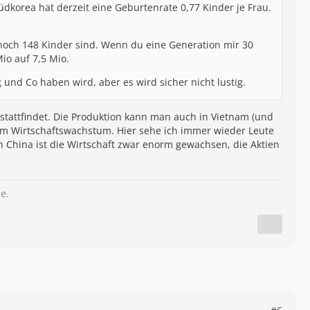
korea hat derzeit eine Geburtenrate 0,77 Kinder je Frau.
 noch 148 Kinder sind. Wenn du eine Generation mir 30
io auf 7,5 Mio.
und Co haben wird, aber es wird sicher nicht lustig.
ea stattfindet. Die Produktion kann man auch in Vietnam (und
eim Wirtschaftswachstum. Hier sehe ich immer wieder Leute
In China ist die Wirtschaft zwar enorm gewachsen, die Aktien
e.