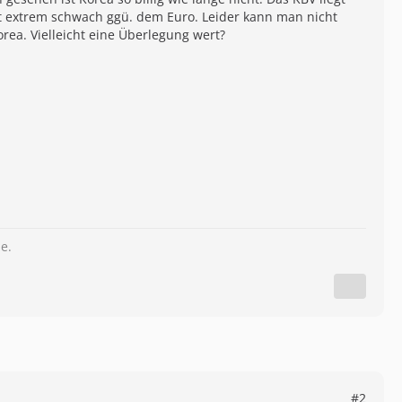
zeit extrem schwach ggü. dem Euro. Leider kann man nicht
Korea. Vielleicht eine Überlegung wert?
e.
#2