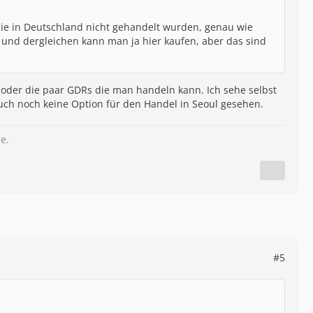
die in Deutschland nicht gehandelt wurden, genau wie
a und dergleichen kann man ja hier kaufen, aber das sind
Fs oder die paar GDRs die man handeln kann. Ich sehe selbst
auch noch keine Option für den Handel in Seoul gesehen.
e.
#5