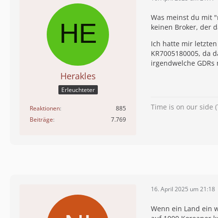
Was meinst du mit "
keinen Broker, der d
Ich hatte mir letzt
KR7005180005, da da
irgendwelche GDRs m
Herakles
Erleuchteter
Time is on our side (
Reaktionen
885
Beiträge
7.769
16. April 2025 um 21:18
Wenn ein Land ein w