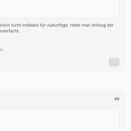
rlich nicht indikativ für zukünftige. Hätte man Anfang der
rvierfacht.
e.
#8