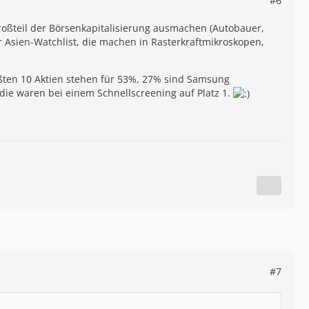
#6
roßteil der Börsenkapitalisierung ausmachen (Autobauer,
 Asien-Watchlist, die machen in Rasterkraftmikroskopen,
ößten 10 Aktien stehen für 53%, 27% sind Samsung
die waren bei einem Schnellscreening auf Platz 1.
#7