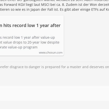
 Das Forward KGV liegt laut MSCI bei ca. 8. Zudem ist der Won der
tieren so wie es in Japan der Fall ist. Es gibt aber einige ETFs auf 
n hits record low 1 year after
s record low 1 year after value-up
 value drops to 20-year low despite
rate value-up program
www.chosun.com
refer disgrace to danger is prepared for a master and deserves on