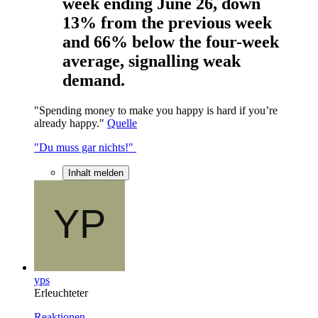
week ending June 26, down
13% from the previous week
and 66% below the four-week
average, signalling weak
demand.
"Spending money to make you happy is hard if you’re
already happy."
Quelle
"Du muss gar nichts!"
Inhalt melden
yps
Erleuchteter
Reaktionen