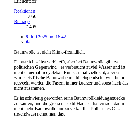
Erleuchteter
Reaktionen
1.066
Beiträge
7.405
8. Juli 2025 um 16:42
#4
Baumwolle ist nicht Klima-freundlich.
Da war ich selbst verbluefft, aber bei Baumwolle gibt es
politischen Gegenwind - es verbraucht zuviel Wasser und ist
nicht dauerhaft recyclebar. Ein paar mal vielleicht, aber es
wird stets frische Baumwolle mit hineingemischt, weil beim
recyceln werden die Fasern immer kuerzer und sonst haelt das
nicht zusammen.
Es ist schwierig geworden reine Baumwollkleidungsstuecke
zu kaufen, und die grossen Textil-Haeuser halten sich daran
nicht mehr Baumwolle pur zu verkaufen. Politisches C...-
(irgendwas) nennt man das.