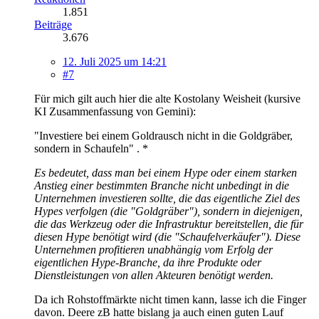
1.851
Beiträge
3.676
12. Juli 2025 um 14:21
#7
Für mich gilt auch hier die alte Kostolany Weisheit (kursive
KI Zusammenfassung von Gemini):
"Investiere bei einem Goldrausch nicht in die Goldgräber,
sondern in Schaufeln" . *
Es bedeutet, dass man bei einem Hype oder einem starken
Anstieg einer bestimmten Branche nicht unbedingt in die
Unternehmen investieren sollte, die das eigentliche Ziel des
Hypes verfolgen (die "Goldgräber"), sondern in diejenigen,
die das Werkzeug oder die Infrastruktur bereitstellen, die für
diesen Hype benötigt wird (die "Schaufelverkäufer"). Diese
Unternehmen profitieren unabhängig vom Erfolg der
eigentlichen Hype-Branche, da ihre Produkte oder
Dienstleistungen von allen Akteuren benötigt werden.
Da ich Rohstoffmärkte nicht timen kann, lasse ich die Finger
davon. Deere zB hatte bislang ja auch einen guten Lauf