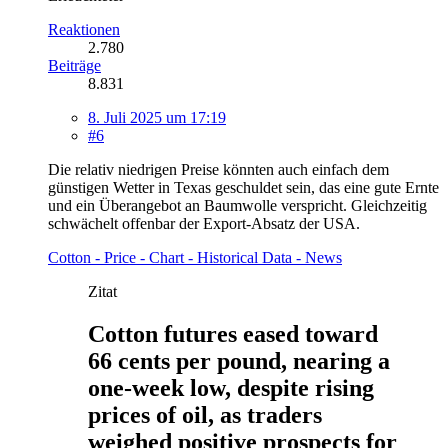
Reaktionen
2.780
Beiträge
8.831
8. Juli 2025 um 17:19
#6
Die relativ niedrigen Preise könnten auch einfach dem
günstigen Wetter in Texas geschuldet sein, das eine gute Ernte
und ein Überangebot an Baumwolle verspricht. Gleichzeitig
schwächelt offenbar der Export-Absatz der USA.
Cotton - Price - Chart - Historical Data - News
Zitat
Cotton futures eased toward
66 cents per pound, nearing a
one-week low, despite rising
prices of oil, as traders
weighed positive prospects for