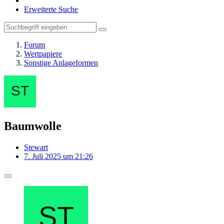
Erweiterte Suche
Forum
Wertpapiere
Sonstige Anlageformen
Baumwolle
Stewart
7. Juli 2025 um 21:26