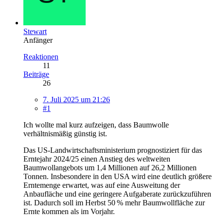
Stewart
Anfänger
Reaktionen
11
Beiträge
26
7. Juli 2025 um 21:26
#1
Ich wollte mal kurz aufzeigen, dass Baumwolle
verhältnismäßig günstig ist.
Das US-Landwirtschaftsministerium prognostiziert für das
Erntejahr 2024/25 einen Anstieg des weltweiten
Baumwollangebots um 1,4 Millionen auf 26,2 Millionen
Tonnen. Insbesondere in den USA wird eine deutlich größere
Erntemenge erwartet, was auf eine Ausweitung der
Anbaufläche und eine geringere Aufgaberate zurückzuführen
ist. Dadurch soll im Herbst 50 % mehr Baumwollfläche zur
Ernte kommen als im Vorjahr.