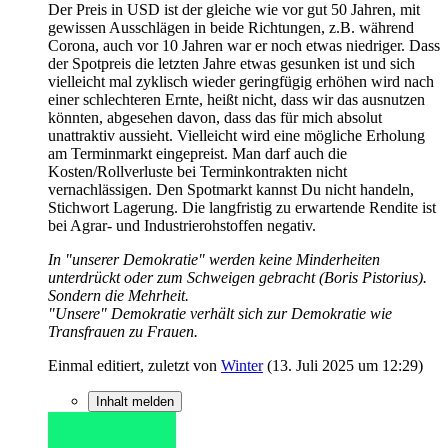
Der Preis in USD ist der gleiche wie vor gut 50 Jahren, mit
gewissen Ausschlägen in beide Richtungen, z.B. während
Corona, auch vor 10 Jahren war er noch etwas niedriger. Dass
der Spotpreis die letzten Jahre etwas gesunken ist und sich
vielleicht mal zyklisch wieder geringfügig erhöhen wird nach
einer schlechteren Ernte, heißt nicht, dass wir das ausnutzen
könnten, abgesehen davon, dass das für mich absolut
unattraktiv aussieht. Vielleicht wird eine mögliche Erholung
am Terminmarkt eingepreist. Man darf auch die
Kosten/Rollverluste bei Terminkontrakten nicht
vernachlässigen. Den Spotmarkt kannst Du nicht handeln,
Stichwort Lagerung. Die langfristig zu erwartende Rendite ist
bei Agrar- und Industrierohstoffen negativ.
In "unserer Demokratie" werden keine Minderheiten
unterdrückt oder zum Schweigen gebracht (Boris Pistorius).
Sondern die Mehrheit.
"Unsere" Demokratie verhält sich zur Demokratie wie
Transfrauen zu Frauen.
Einmal editiert, zuletzt von
Winter
(
13. Juli 2025 um 12:29
)
Inhalt melden