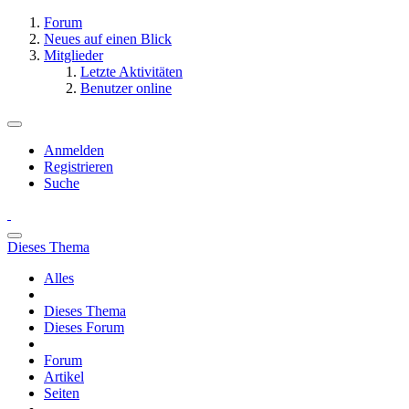
Forum
Neues auf einen Blick
Mitglieder
Letzte Aktivitäten
Benutzer online
Anmelden
Registrieren
Suche
Dieses Thema
Alles
Dieses Thema
Dieses Forum
Forum
Artikel
Seiten