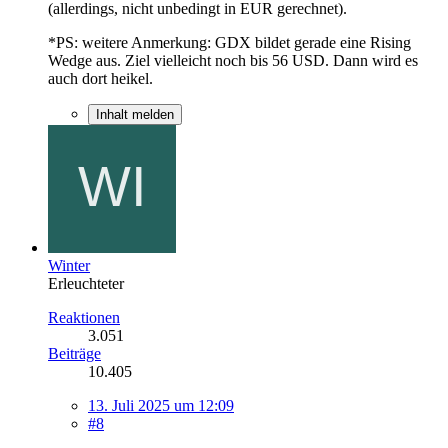
(allerdings, nicht unbedingt in EUR gerechnet).
*PS: weitere Anmerkung: GDX bildet gerade eine Rising
Wedge aus. Ziel vielleicht noch bis 56 USD. Dann wird es
auch dort heikel.
Inhalt melden
Winter
Erleuchteter
Reaktionen
3.051
Beiträge
10.405
13. Juli 2025 um 12:09
#8