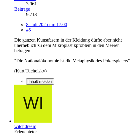
3.961
Beiträge
9.713
8. Juli 2025 um 17:00
#5
Die ganzen Kunstfasern in der Kleidung dürfte aber nicht
unerheblich zu dem Mikroplastikproblem in den Meeren
betragen
"Die Nationalökonomie ist die Metaphysik des Pokerspielers"
(Kurt Tucholsky)
Inhalt melden
witchdream
Erleuchteter