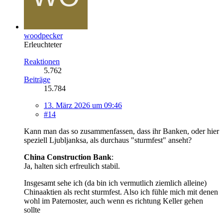
woodpecker
Erleuchteter
Reaktionen
5.762
Beiträge
15.784
13. März 2026 um 09:46
#14
Kann man das so zusammenfassen, dass ihr Banken, oder hier
speziell Ljubljanksa, als durchaus "sturmfest" anseht?
China Construction Bank
:
Ja, halten sich erfreulich stabil.
Insgesamt sehe ich (da bin ich vermutlich ziemlich alleine)
Chinaaktien als recht sturmfest. Also ich fühle mich mit denen
wohl im Paternoster, auch wenn es richtung Keller gehen
sollte