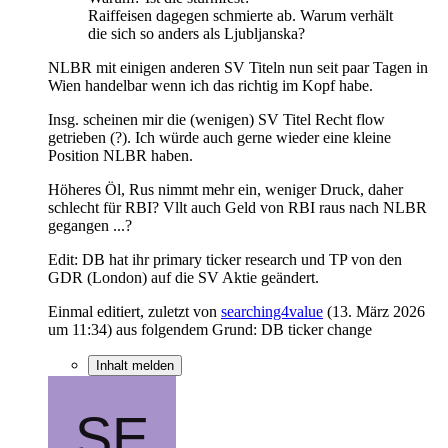
Raiffeisen dagegen schmierte ab. Warum verhält
die sich so anders als Ljubljanska?
NLBR mit einigen anderen SV Titeln nun seit paar Tagen in
Wien handelbar wenn ich das richtig im Kopf habe.
Insg. scheinen mir die (wenigen) SV Titel Recht flow
getrieben (?). Ich würde auch gerne wieder eine kleine
Position NLBR haben.
Höheres Öl, Rus nimmt mehr ein, weniger Druck, daher
schlecht für RBI? Vllt auch Geld von RBI raus nach NLBR
gegangen ...?
Edit: DB hat ihr primary ticker research und TP von den
GDR (London) auf die SV Aktie geändert.
Einmal editiert, zuletzt von
searching4value
(
13. März 2026
um 11:34
) aus folgendem Grund: DB ticker change
Inhalt melden