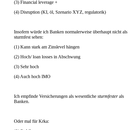
(3) Financial leverage +
(4) Disruption (KI, öl, Szenario XYZ, regulatorik)
Insofern würde ich Banken normalerweise überhaupt nicht als
sturmfest sehen:
(1) Kann stark am Zinslevel hängen
(2) Hoch/ loan losses in Abschwung
(3) Sehr hoch
(4) Auch hoch IMO
Ich empfinde Versicherungen als wesentliche
sturmfester
als
Banken.
Oder mal für Krka: