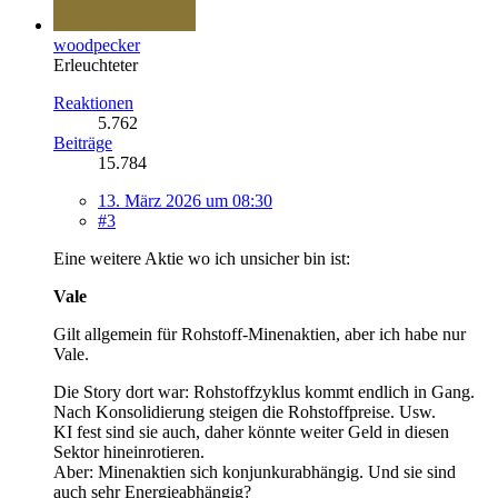
woodpecker
Erleuchteter
Reaktionen
5.762
Beiträge
15.784
13. März 2026 um 08:30
#3
Eine weitere Aktie wo ich unsicher bin ist:
Vale
Gilt allgemein für Rohstoff-Minenaktien, aber ich habe nur
Vale.
Die Story dort war: Rohstoffzyklus kommt endlich in Gang.
Nach Konsolidierung steigen die Rohstoffpreise. Usw.
KI fest sind sie auch, daher könnte weiter Geld in diesen
Sektor hineinrotieren.
Aber: Minenaktien sich konjunkurabhängig. Und sie sind
auch sehr Energieabhängig?