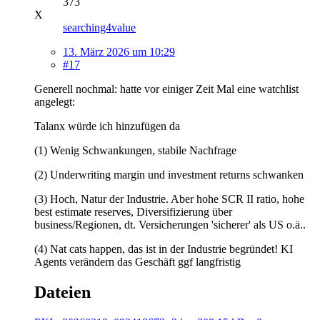
373
X
searching4value
13. März 2026 um 10:29
#17
Generell nochmal: hatte vor einiger Zeit Mal eine watchlist
angelegt:
Talanx würde ich hinzufügen da
(1) Wenig Schwankungen, stabile Nachfrage
(2) Underwriting margin und investment returns schwanken
(3) Hoch, Natur der Industrie. Aber hohe SCR II ratio, hohe
best estimate reserves, Diversifizierung über
business/Regionen, dt. Versicherungen 'sicherer' als US o.ä..
(4) Nat cats happen, das ist in der Industrie begründet! KI
Agents verändern das Geschäft ggf langfristig
Dateien