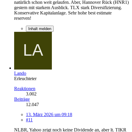
natürlich schon weit gelaufen. Aber, Hannover Rück (HNR1)
gestern mit starkem Ausblick. TLX stark Diversifizierung.
Konservative Kapitalanlage. Sehr hohe best estimate
reserven!
Inhalt melden
Lando
Erleuchteter
Reaktionen
3.002
Beiträge
12.047
13. März 2026 um 09:18
#11
NLBR, Yahoo zeigt noch keine Dividende an, aber lt. TIKR