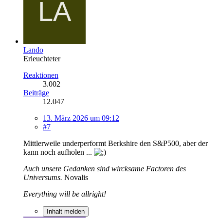
Lando
Erleuchteter
Reaktionen
3.002
Beiträge
12.047
13. März 2026 um 09:12
#7
Mittlerweile underperformt Berkshire den S&P500, aber der
kann noch aufholen ...
Auch unsere Gedanken sind wircksame Factoren des
Universums.
Novalis
Everything will be allright!
Inhalt melden