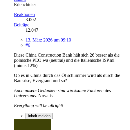
Erleuchteter
Reaktionen
3.002
Beiträge
12.047
13. März 2026 um 09:10
#6
Diese China Construction Bank hält sich 26 besser als die
polnische PEO.wa (neutral) und die Italienische ISP.mi
(minus 12%).
Ob es in China durch das Öl schlimmer wird als durch die
Baukrise, Evergrand und so?
Auch unsere Gedanken sind wircksame Factoren des
Universums.
Novalis
Everything will be allright!
Inhalt melden