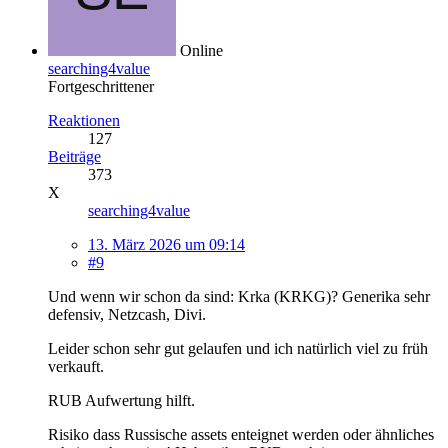
Online
searching4value
Fortgeschrittener
Reaktionen
127
Beiträge
373
X
searching4value
13. März 2026 um 09:14
#9
Und wenn wir schon da sind: Krka (KRKG)? Generika sehr
defensiv, Netzcash, Divi.
Leider schon sehr gut gelaufen und ich natürlich viel zu früh
verkauft.
RUB Aufwertung hilft.
Risiko dass Russische assets enteignet werden oder ähnliches