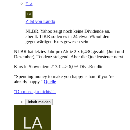
#12
Zitat von Lando
NLBR, Yahoo zeigt noch keine Dividende an,
aber lt. TIKR sollen es in 24 etwa 5% auf den
gegenwärtigen Kurs gewesen sein.
NLBR hat letztes Jahr pro Aktie 2 x 6,43€ gezahlt (Juni und
Dezember), Tendenz steigend. Aber die Quellensteuer nervt.
Kurs in Slowenien: 213 € --> 6,0% Divi-Rendite
"Spending money to make you happy is hard if you’re
already happy."
Quelle
"Du muss gar nichts!"
Inhalt melden