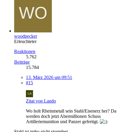
woodpecker
Erleuchteter
Reaktionen
5.762
Beiträge
15.784
13. März 2026 um 09:51
#15
Zitat von Lando
Wo holt Rheinmetall sein Stahl/Eisenerz her? Da
werden doch jetzt Abermillionen Schuss
Artilleriemunition und Panzer gefertigt.
Stahl ist imho nicht sturmfest.