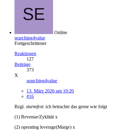
Online
searching4value
Fortgeschrittener
Reaktionen
127
Beiträge
373
X
searching4value
13. März 2026 um 10:20
#16
Bzgl.
sturmfest
: ich betrachte das gerne wie folgt
(1) Revenue/Zyklität x
(2) operating leverage(Marge) x