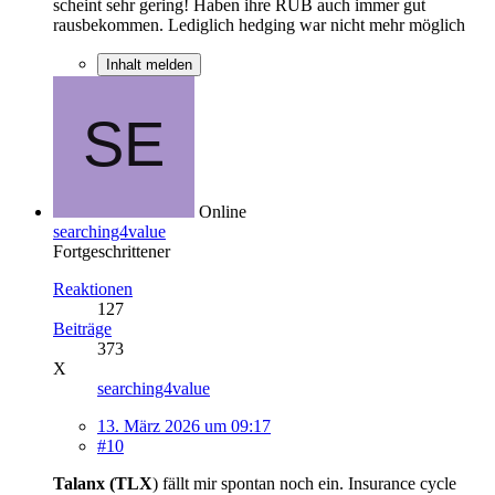
scheint sehr gering! Haben ihre RUB auch immer gut
rausbekommen. Lediglich hedging war nicht mehr möglich
Inhalt melden
Online
searching4value
Fortgeschrittener
Reaktionen
127
Beiträge
373
X
searching4value
13. März 2026 um 09:17
#10
Talanx (TLX
) fällt mir spontan noch ein. Insurance cycle