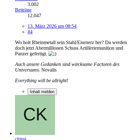
3.002
Beiträge
12.047
13. März 2026 um 08:54
#4
Wo holt Rheinmetall sein Stahl/Eisenerz her? Da werden
doch jetzt Abermillionen Schuss Artilleriemunition und
Panzer gefertigt.
Auch unsere Gedanken sind wircksame Factoren des
Universums.
Novalis
Everything will be allright!
Inhalt melden
cktest