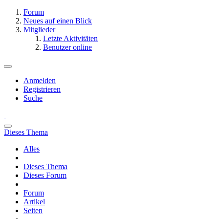
Forum
Neues auf einen Blick
Mitglieder
Letzte Aktivitäten
Benutzer online
Anmelden
Registrieren
Suche
Dieses Thema
Alles
Dieses Thema
Dieses Forum
Forum
Artikel
Seiten