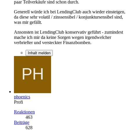
paar Teilverkäufe sind schon durch.
Generell würde ich bei LendingClub auch wieder einsteigen,
da diese sehr volatil / zinssensibel / konjunktursensibel sind,
was mir gefällt.
Ansonsten ist LendingClub konservativ geführt - zumindest
mache ich mir da keine Sorgen wegen irgendwelcher
verbriefter und versteckter Finanzbomben.
Inhalt melden
phoenics
Profi
Reaktionen
463
Beiträge
628