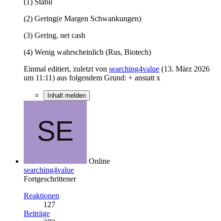
(1) Stabil
(2) Gering(e Margen Schwankungen)
(3) Gering, net cash
(4) Wenig wahrscheinlich (Rus, Biotech)
Einmal editiert, zuletzt von
searching4value
(
13. März 2026
um 11:11
) aus folgendem Grund: + anstatt x
Inhalt melden
Online
searching4value
Fortgeschrittener
Reaktionen
127
Beiträge