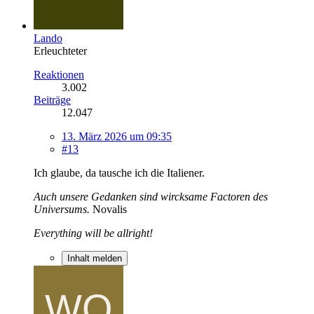
Lando
Erleuchteter
Reaktionen
3.002
Beiträge
12.047
13. März 2026 um 09:35
#13
Ich glaube, da tausche ich die Italiener.
Auch unsere Gedanken sind wircksame Factoren des
Universums.
Novalis
Everything will be allright!
Inhalt melden