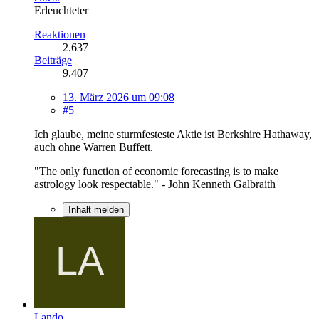
Erleuchteter
Reaktionen
2.637
Beiträge
9.407
13. März 2026 um 09:08
#5
Ich glaube, meine sturmfesteste Aktie ist Berkshire Hathaway,
auch ohne Warren Buffett.
"The only function of economic forecasting is to make
astrology look respectable." - John Kenneth Galbraith
Inhalt melden
Lando