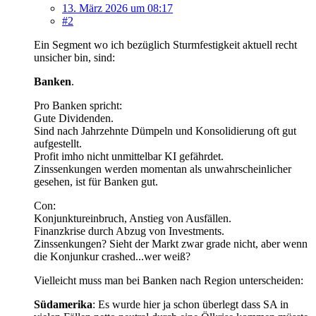
13. März 2026 um 08:17
#2
Ein Segment wo ich bezüglich Sturmfestigkeit aktuell recht
unsicher bin, sind:
Banken
.
Pro Banken spricht:
Gute Dividenden.
Sind nach Jahrzehnte Dümpeln und Konsolidierung oft gut
aufgestellt.
Profit imho nicht unmittelbar KI gefährdet.
Zinssenkungen werden momentan als unwahrscheinlicher
gesehen, ist für Banken gut.
Con:
Konjunktureinbruch, Anstieg von Ausfällen.
Finanzkrise durch Abzug von Investments.
Zinssenkungen? Sieht der Markt zwar grade nicht, aber wenn
die Konjunkur crashed...wer weiß?
Vielleicht muss man bei Banken nach Region unterscheiden:
Südamerika
: Es wurde hier ja schon überlegt dass SA in