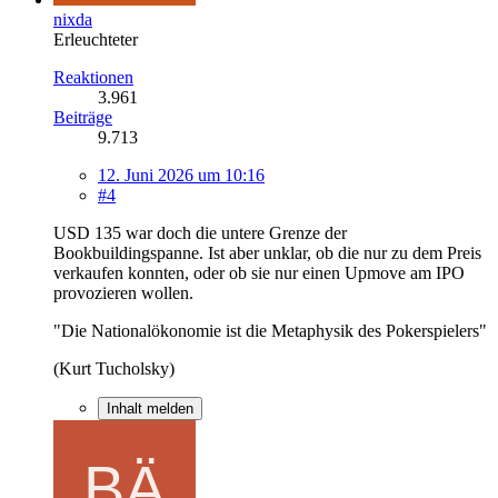
nixda
Erleuchteter
Reaktionen
3.961
Beiträge
9.713
12. Juni 2026 um 10:16
#4
USD 135 war doch die untere Grenze der
Bookbuildingspanne. Ist aber unklar, ob die nur zu dem Preis
verkaufen konnten, oder ob sie nur einen Upmove am IPO
provozieren wollen.
"Die Nationalökonomie ist die Metaphysik des Pokerspielers"
(Kurt Tucholsky)
Inhalt melden