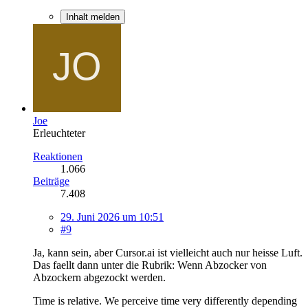
Inhalt melden
Joe
Erleuchteter
Reaktionen
1.066
Beiträge
7.408
29. Juni 2026 um 10:51
#9
Ja, kann sein, aber Cursor.ai ist vielleicht auch nur heisse Luft.
Das faellt dann unter die Rubrik: Wenn Abzocker von
Abzockern abgezockt werden.
Time is relative. We perceive time very differently depending