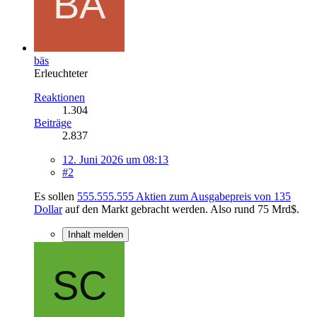
bäs
Erleuchteter
Reaktionen
1.304
Beiträge
2.837
12. Juni 2026 um 08:13
#2
Es sollen
555.555.555 Aktien zum Ausgabepreis von 135
Dollar
auf den Markt gebracht werden. Also rund 75 Mrd$.
Inhalt melden