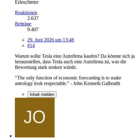
Erleuchteter
Reaktionen
2.637
Beiträge
9.407
29. Juni 2026 um 13:48
#14
Warum sollte Tesla eine Autofirma kaufen? Da könnte sich ja
herausstellen, dass Tesla auch eine Autofirma ist, was die
Bewertung stark senken würde.
"The only function of economic forecasting is to make
astrology look respectable." - John Kenneth Galbraith
Inhalt melden