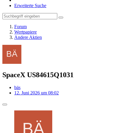
Erweiterte Suche
Forum
Wertpapiere
Andere Aktien
SpaceX US84615Q1031
bäs
12. Juni 2026 um 08:02