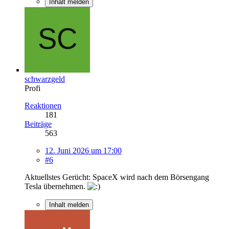
Inhalt melden
schwarzgeld
Profi
Reaktionen
181
Beiträge
563
12. Juni 2026 um 17:00
#6
Aktuellstes Gerücht: SpaceX wird nach dem Börsengang
Tesla übernehmen.
Inhalt melden