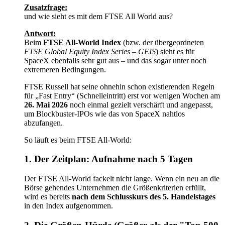
Zusatzfrage:
und wie sieht es mit dem FTSE All World aus?
Antwort:
Beim
FTSE All-World Index
(bzw. der übergeordneten
FTSE Global Equity Index Series – GEIS
) sieht es für
SpaceX ebenfalls sehr gut aus – und das sogar unter noch
extremeren Bedingungen.
FTSE Russell hat seine ohnehin schon existierenden Regeln
für „Fast Entry“ (Schnelleintritt) erst vor wenigen Wochen am
26. Mai 2026
noch einmal gezielt verschärft und angepasst,
um Blockbuster-IPOs wie das von SpaceX nahtlos
abzufangen.
So läuft es beim FTSE All-World:
1. Der Zeitplan: Aufnahme nach 5 Tagen
Der FTSE All-World fackelt nicht lange. Wenn ein neu an die
Börse gehendes Unternehmen die Größenkriterien erfüllt,
wird es bereits
nach dem Schlusskurs des 5. Handelstages
in den Index aufgenommen.