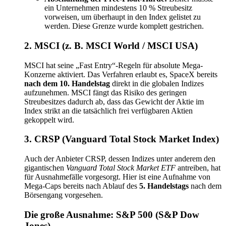
ein Unternehmen mindestens 10 % Streubesitz
vorweisen, um überhaupt in den Index gelistet zu
werden. Diese Grenze wurde komplett gestrichen.
2. MSCI (z. B. MSCI World / MSCI USA)
MSCI hat seine „Fast Entry“-Regeln für absolute Mega-
Konzerne aktiviert. Das Verfahren erlaubt es, SpaceX bereits
nach dem 10. Handelstag
direkt in die globalen Indizes
aufzunehmen. MSCI fängt das Risiko des geringen
Streubesitzes dadurch ab, dass das Gewicht der Aktie im
Index strikt an die tatsächlich frei verfügbaren Aktien
gekoppelt wird.
3. CRSP (Vanguard Total Stock Market Index)
Auch der Anbieter CRSP, dessen Indizes unter anderem den
gigantischen
Vanguard Total Stock Market ETF
antreiben, hat
für Ausnahmefälle vorgesorgt. Hier ist eine Aufnahme von
Mega-Caps bereits nach Ablauf des
5. Handelstags
nach dem
Börsengang vorgesehen.
Die große Ausnahme: S&P 500 (S&P Dow
Jones)