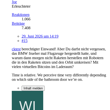
Joe
Erleuchteter
Reaktionen
1.066
Beiträge
7.408
29. Juni 2026 um 14:19
#15
cktest
berechtigter Einwand! Aber Du darfst nicht vergessen,
das BMW frueher mal Flugzeuge hergestellt hatte, und
warum dann morgen nicht Raketen herstellen mit Robotern
die in den Raketen sitzen und den Orbit umkreisen? Mit
vielen virtuellen Bitcoins im Laderaum?
Time is relative. We perceive time very differently depending
on which side of the bathroom door we’re on.
Inhalt melden