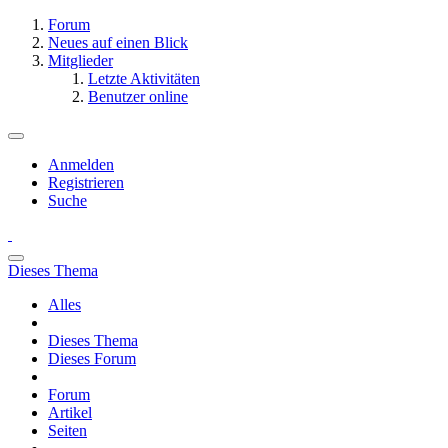
Forum
Neues auf einen Blick
Mitglieder
Letzte Aktivitäten
Benutzer online
Anmelden
Registrieren
Suche
Dieses Thema
Alles
Dieses Thema
Dieses Forum
Forum
Artikel
Seiten