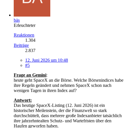
bäs
Erleuchteter
Reaktionen
1.304
Beiträge
2.837
12. Juni 2026 um 10:48
#5
Frage an Gemini
:
heute geht SpaceX an die Börse. Welche Börsenindices habe
ihre Regeln geändert und nehmen SpaceX schon nach
wenigen Tagen in ihren Index auf?
Antwort:
Das heutige SpaceX-Listing (12. Juni 2026) ist ein
historischer Meilenstein, der die Finanzwelt so stark
durchschüttelt, dass mehrere große Indexanbieter tatsächlich
ihre jahrzehntealten Schutz- und Wartefristen über den
Haufen geworfen haben.