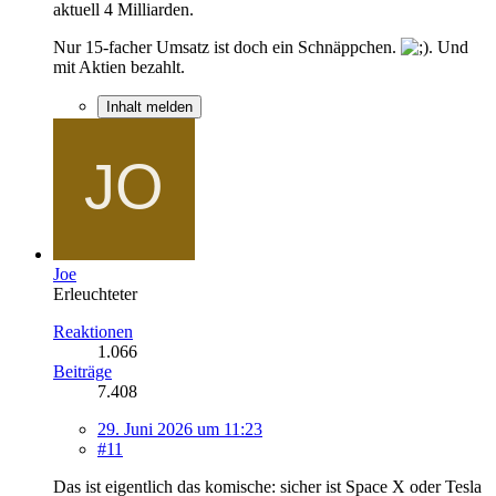
aktuell 4 Milliarden.
Nur 15-facher Umsatz ist doch ein Schnäppchen.
. Und
mit Aktien bezahlt.
Inhalt melden
Joe
Erleuchteter
Reaktionen
1.066
Beiträge
7.408
29. Juni 2026 um 11:23
#11
Das ist eigentlich das komische: sicher ist Space X oder Tesla