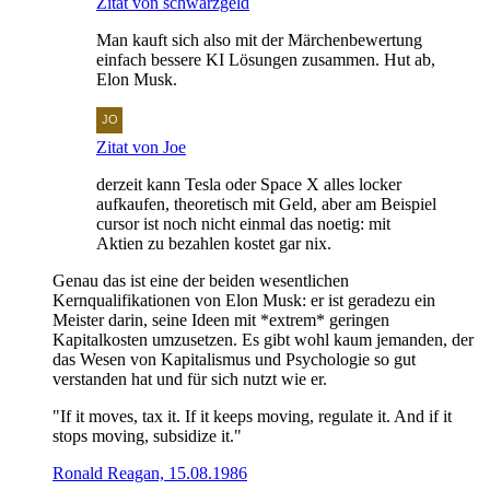
Zitat von schwarzgeld
Man kauft sich also mit der Märchenbewertung
einfach bessere KI Lösungen zusammen. Hut ab,
Elon Musk.
Zitat von Joe
derzeit kann Tesla oder Space X alles locker
aufkaufen, theoretisch mit Geld, aber am Beispiel
cursor ist noch nicht einmal das noetig: mit
Aktien zu bezahlen kostet gar nix.
Genau das ist eine der beiden wesentlichen
Kernqualifikationen von Elon Musk: er ist geradezu ein
Meister darin, seine Ideen mit *extrem* geringen
Kapitalkosten umzusetzen. Es gibt wohl kaum jemanden, der
das Wesen von Kapitalismus und Psychologie so gut
verstanden hat und für sich nutzt wie er.
"If it moves, tax it. If it keeps moving, regulate it. And if it
stops moving, subsidize it."
Ronald Reagan, 15.08.1986