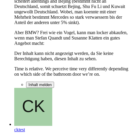
scheitert allerdings and Bejing (bestimmt nicht an
Deutschland, somit schuetzt Bejing, Shu Fu Li und Kuwait
ungewollt Deutschland. Wobei, man koennte mit einer
Mehrheit bestimmt Mercedes so stark verwaessern bis der
Anteil der anderen unter 5% sinkt).
Aber BMW? Frei wie ein Vogel, kann man locker abkaufen,
wenn man Stefan Quandt und Susanne Klatten ein gutes
Angebot macht:
Der Inhalt kann nicht angezeigt werden, da Sie keine
Berechtigung haben, diesen Inhalt zu sehen.
Time is relative. We perceive time very differently depending
on which side of the bathroom door we’re on.
Inhalt melden
cktest