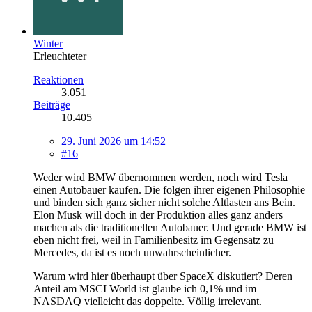
Winter
Erleuchteter
Reaktionen
3.051
Beiträge
10.405
29. Juni 2026 um 14:52
#16
Weder wird BMW übernommen werden, noch wird Tesla
einen Autobauer kaufen. Die folgen ihrer eigenen Philosophie
und binden sich ganz sicher nicht solche Altlasten ans Bein.
Elon Musk will doch in der Produktion alles ganz anders
machen als die traditionellen Autobauer. Und gerade BMW ist
eben nicht frei, weil in Familienbesitz im Gegensatz zu
Mercedes, da ist es noch unwahrscheinlicher.
Warum wird hier überhaupt über SpaceX diskutiert? Deren
Anteil am MSCI World ist glaube ich 0,1% und im
NASDAQ vielleicht das doppelte. Völlig irrelevant.