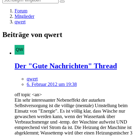
Forum
Mitglieder
qwert
Beiträge von qwert
Der "Gute Nachrichten" Thread
qwert
6. Februar 2012 um 19:38
off topic <an>
Ein sehr interessanter Nebeneffekt der autarken
Selbstversorgung ist die völlige (mentale) Umstellung beim
Einsatz von "Energie". Es ist völlig klar, dass Wäsche nur
gewaschen werden kann, wenn der Wassertank über
Verbrauchsmenge und -temp. der Waschine aufweist UND
entsprechend viel Strom da ist. Die Heizung der Maschine ist
abgeklemmt; Wassettemp wird über einen Heizungsmischer 3