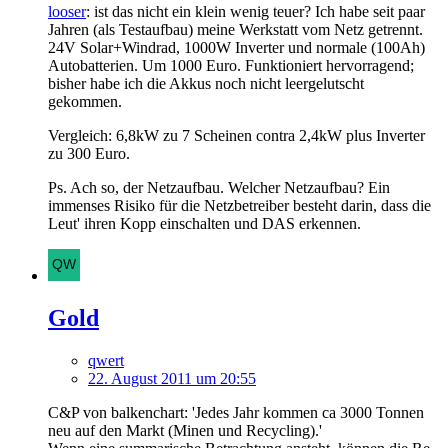
looser
: ist das nicht ein klein wenig teuer? Ich habe seit paar
Jahren (als Testaufbau) meine Werkstatt vom Netz getrennt.
24V Solar+Windrad, 1000W Inverter und normale (100Ah)
Autobatterien. Um 1000 Euro. Funktioniert hervorragend;
bisher habe ich die Akkus noch nicht leergelutscht
gekommen.
Vergleich: 6,8kW zu 7 Scheinen contra 2,4kW plus Inverter
zu 300 Euro.
Ps. Ach so, der Netzaufbau. Welcher Netzaufbau? Ein
immenses Risiko für die Netzbetreiber besteht darin, dass die
Leut' ihren Kopp einschalten und DAS erkennen.
Gold
qwert
22. August 2011 um 20:55
C&P von balkenchart: 'Jedes Jahr kommen ca 3000 Tonnen
neu auf den Markt (Minen und Recycling).'