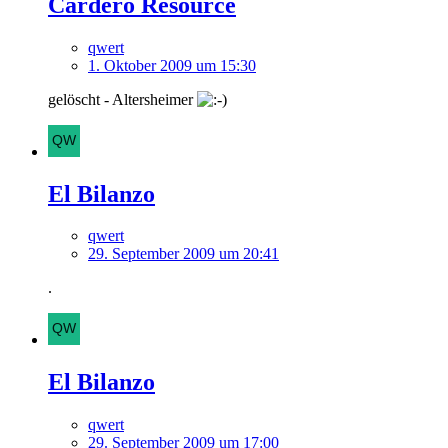
Cardero Resource
qwert
1. Oktober 2009 um 15:30
gelöscht - Altersheimer
El Bilanzo
qwert
29. September 2009 um 20:41
.
El Bilanzo
qwert
29. September 2009 um 17:00