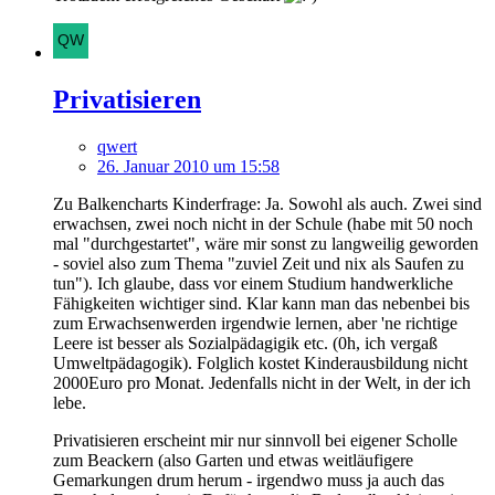
Privatisieren
qwert
26. Januar 2010 um 15:58
Zu Balkencharts Kinderfrage: Ja. Sowohl als auch. Zwei sind
erwachsen, zwei noch nicht in der Schule (habe mit 50 noch
mal "durchgestartet", wäre mir sonst zu langweilig geworden
- soviel also zum Thema "zuviel Zeit und nix als Saufen zu
tun"). Ich glaube, dass vor einem Studium handwerkliche
Fähigkeiten wichtiger sind. Klar kann man das nebenbei bis
zum Erwachsenwerden irgendwie lernen, aber 'ne richtige
Leere ist besser als Sozialpädagigik etc. (0h, ich vergaß
Umweltpädagogik). Folglich kostet Kinderausbildung nicht
2000Euro pro Monat. Jedenfalls nicht in der Welt, in der ich
lebe.
Privatisieren erscheint mir nur sinnvoll bei eigener Scholle
zum Beackern (also Garten und etwas weitläufigere
Gemarkungen drum herum - irgendwo muss ja auch das