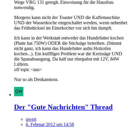
Wege VRG 131 gereglt. Einweisung für die Hausfrau
notwendig.
Morgens kann nicht der Toaster UND die Kaffemaschine
UND der Wasserkoche eingeschaltet werden, wenn nebenbei
das Frühstücksei im Einerkocher vor sich hin dampft.
Ich kann in der Werkstatt entweder das Hundefutter kochen
(Platte hat 750W) ODER die Stichsäge betreiben. (Stimmt
nicht ganz, ich kann das Hundefutter aufm Holzofen
kochen...). Ein kniffliges Problem war die Kreissäge UND
die Spanabsaugung. Da half nur ebmpabst mit 12V, 84W
Lüftern.
off topic <aus>
Nur so als Denkanstoss.
Der "Gute Nachrichten" Thread
qwert
6. Februar 2012 um 14:58