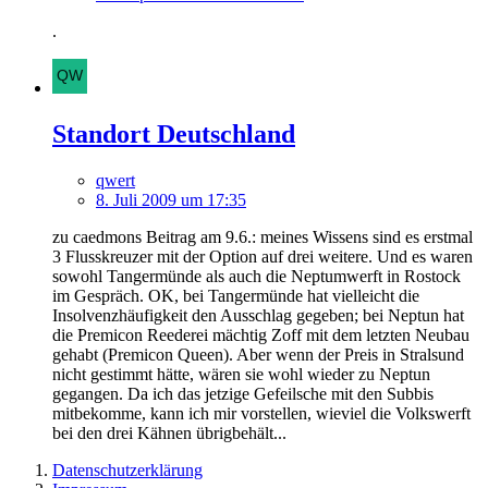
.
Standort Deutschland
qwert
8. Juli 2009 um 17:35
zu caedmons Beitrag am 9.6.: meines Wissens sind es erstmal
3 Flusskreuzer mit der Option auf drei weitere. Und es waren
sowohl Tangermünde als auch die Neptumwerft in Rostock
im Gespräch. OK, bei Tangermünde hat vielleicht die
Insolvenzhäufigkeit den Ausschlag gegeben; bei Neptun hat
die Premicon Reederei mächtig Zoff mit dem letzten Neubau
gehabt (Premicon Queen). Aber wenn der Preis in Stralsund
nicht gestimmt hätte, wären sie wohl wieder zu Neptun
gegangen. Da ich das jetzige Gefeilsche mit den Subbis
mitbekomme, kann ich mir vorstellen, wieviel die Volkswerft
bei den drei Kähnen übrigbehält...
Datenschutzerklärung