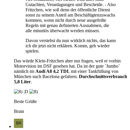
Gutachten, Veranlagungen und Bescheide. - Also
Fritzchen, wie soll denn der öffentliche Dienst
sonst zu seinem Anteil am Beschäftigtenzuwachs
kommen, wenn nicht durch neue ausgefeilte
Regeln mit genau definierten Ausnahmen, die
alle minutiös überwacht werden müssen.
Davon verstehst du nun wirklich nichts, das kann
ich dir jetzt nicht erklären. Komm, geh wieder
spielen.
Das würde Klein-Fritzchen aber nur fragen, weil er vorhin
Motorvision im DSF gesehen hat. Da ist der gute `Jumbo`
nämlich im
Audi A8 4,2 TDI
, mit einer Tankfüllung von
München nach Bacelona gefahren.
Durchschnittsverbrauch
5,8 Liter
.
;D
Beste Grüße
Brain