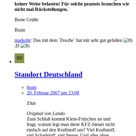
keiner Weise belasten! Für solche peanuts brauchen wir
nicht mal Rückstellungen.`
Beste Grüße
Brain
markobr
: Das mit dem `Doofie` hat mir sehr gut gefallen
;D
Standort Deutschland
brain
20. Februar 2007 um 23:08
Zitat
Original von Lando
Zum Schluß kommt Klein-Fritzchen an und
fragt, warum legt man diese KFZ-Steuer nicht
einfach auf den Kraftstoff um? Viel Kraftstoff,
viel Schadstoff, viel Steuer. Und alles ohne