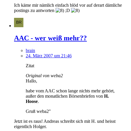
Ich käme mir nämlich einfach blöd vor auf derart dämliche
postings zu antworten
;D
AAC - wer weiß mehr??
brain
24. März 2007 um 21:46
Zitat
Original von weba2
Hallo,
habe vom AAC schon lange nichts mehr gehört,
außer den monatlichen Börsenbriefen von
H.
Hoose
.
Gruß weba2"
Jetzt ist es raus! Andreas schreibt sich mit H. und heisst
eigentlich Holger.