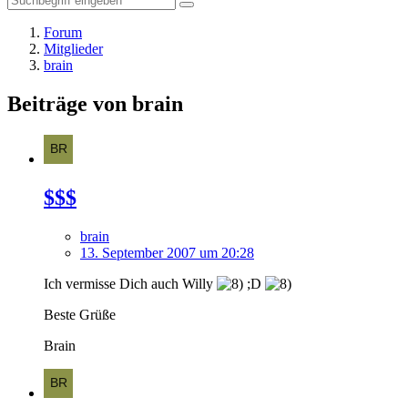
Forum
Mitglieder
brain
Beiträge von brain
$$$
brain
13. September 2007 um 20:28
Ich vermisse Dich auch Willy
;D
Beste Grüße
Brain