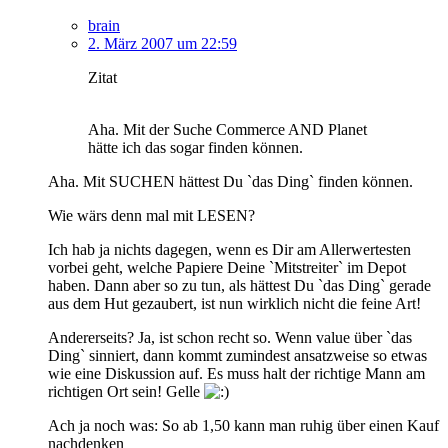
brain
2. März 2007 um 22:59
Zitat
Aha. Mit der Suche Commerce AND Planet
hätte ich das sogar finden können.
Aha. Mit SUCHEN hättest Du `das Ding` finden können.
Wie wärs denn mal mit LESEN?
Ich hab ja nichts dagegen, wenn es Dir am Allerwertesten
vorbei geht, welche Papiere Deine `Mitstreiter` im Depot
haben. Dann aber so zu tun, als hättest Du `das Ding` gerade
aus dem Hut gezaubert, ist nun wirklich nicht die feine Art!
Andererseits? Ja, ist schon recht so. Wenn value über `das
Ding` sinniert, dann kommt zumindest ansatzweise so etwas
wie eine Diskussion auf. Es muss halt der richtige Mann am
richtigen Ort sein! Gelle
Ach ja noch was: So ab 1,50 kann man ruhig über einen Kauf
nachdenken