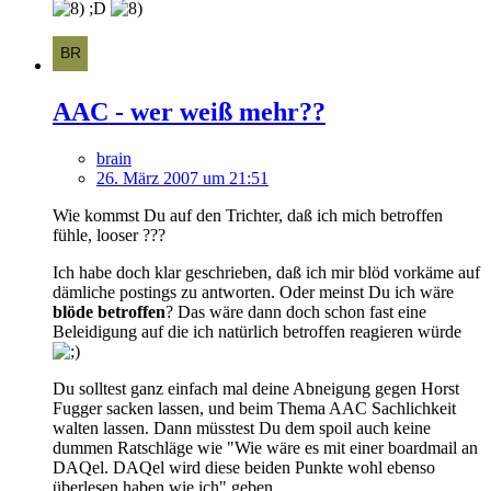
;D
AAC - wer weiß mehr??
brain
26. März 2007 um 21:51
Wie kommst Du auf den Trichter, daß ich mich betroffen
fühle, looser ???
Ich habe doch klar geschrieben, daß ich mir blöd vorkäme auf
dämliche postings zu antworten. Oder meinst Du ich wäre
blöde betroffen
? Das wäre dann doch schon fast eine
Beleidigung auf die ich natürlich betroffen reagieren würde
Du solltest ganz einfach mal deine Abneigung gegen Horst
Fugger sacken lassen, und beim Thema AAC Sachlichkeit
walten lassen. Dann müsstest Du dem spoil auch keine
dummen Ratschläge wie "Wie wäre es mit einer boardmail an
DAQel. DAQel wird diese beiden Punkte wohl ebenso
überlesen haben wie ich" geben.