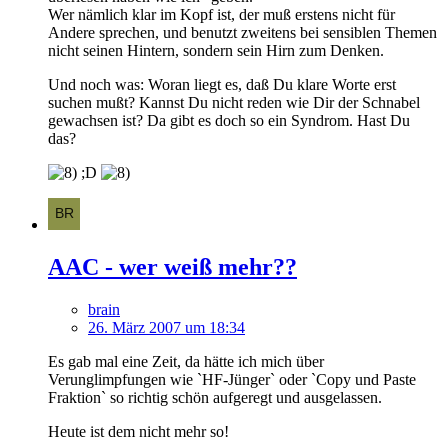
Wer nämlich klar im Kopf ist, der muß erstens nicht für
Andere sprechen, und benutzt zweitens bei sensiblen Themen
nicht seinen Hintern, sondern sein Hirn zum Denken.
Und noch was: Woran liegt es, daß Du klare Worte erst
suchen mußt? Kannst Du nicht reden wie Dir der Schnabel
gewachsen ist? Da gibt es doch so ein Syndrom. Hast Du
das?
;D
AAC - wer weiß mehr??
brain
26. März 2007 um 18:34
Es gab mal eine Zeit, da hätte ich mich über
Verunglimpfungen wie `HF-Jünger` oder `Copy und Paste
Fraktion` so richtig schön aufgeregt und ausgelassen.
Heute ist dem nicht mehr so!