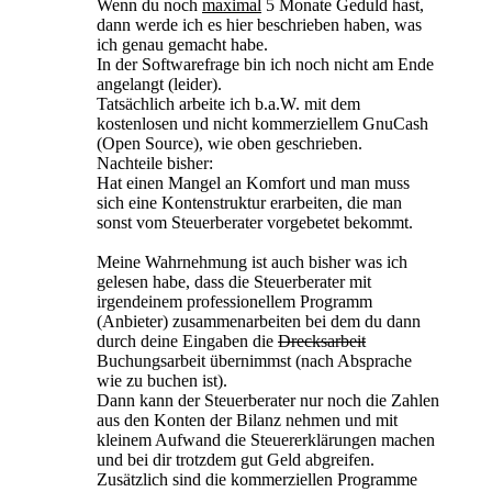
Wenn du noch
maximal
5 Monate Geduld hast,
dann werde ich es hier beschrieben haben, was
ich genau gemacht habe.
In der Softwarefrage bin ich noch nicht am Ende
angelangt (leider).
Tatsächlich arbeite ich b.a.W. mit dem
kostenlosen und nicht kommerziellem GnuCash
(Open Source), wie oben geschrieben.
Nachteile bisher:
Hat einen Mangel an Komfort und man muss
sich eine Kontenstruktur erarbeiten, die man
sonst vom Steuerberater vorgebetet bekommt.
Meine Wahrnehmung ist auch bisher was ich
gelesen habe, dass die Steuerberater mit
irgendeinem professionellem Programm
(Anbieter) zusammenarbeiten bei dem du dann
durch deine Eingaben die
Drecksarbeit
Buchungsarbeit übernimmst (nach Absprache
wie zu buchen ist).
Dann kann der Steuerberater nur noch die Zahlen
aus den Konten der Bilanz nehmen und mit
kleinem Aufwand die Steuererklärungen machen
und bei dir trotzdem gut Geld abgreifen.
Zusätzlich sind die kommerziellen Programme