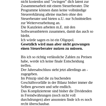
nicht kostenlos und "zwingen" dich latent zur
Zusammenarbeit mit einem Steuerberater. Die
Programme können dann keine vollständige
Steuererklärung alleine machen ohne den
Steuerberater und bieten u.U. nur Schnittstellen
zur Weiterverarbeitung an.
Die Kanzleien arbeiten m.E. mit den
Softwareanbietern zusammen, damit das auch so
bleibt.
Ich würde sagen es ist ein Oligopol.
Gesetzlich wird man aber nicht gezwungen
einen Steuerberater nutzen zu müssen.
Bis ich so richtig verlässliche Zahlen zu Preisen
habe, werde ich keine finale Entscheidung
treffen.
Der Jahresabschluss steht jetzt allerdings an -
zugegeben.
Im Prinzip sind die zu buchenden
Geschäftsvorfälle in der Bilanz bisher immer die
Selben gewesen und sehr endlich.
Das Komplizierteste sind bisher die Dividenden
in Fremdwährungen (noch nicht voll
durchdrungen) aber ansonsten finde ich es noch
recht überschaubar.