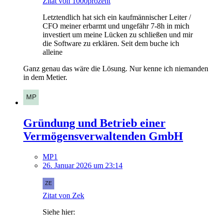
Zitat von 1000prozent
Letztendlich hat sich ein kaufmännischer Leiter /
CFO meiner erbarmt und ungefähr 7-8h in mich
investiert um meine Lücken zu schließen und mir
die Software zu erklären. Seit dem buche ich
alleine
Ganz genau das wäre die Lösung. Nur kenne ich niemanden
in dem Metier.
Gründung und Betrieb einer
Vermögensverwaltenden GmbH
MP1
26. Januar 2026 um 23:14
Zitat von Zek
Siehe hier: