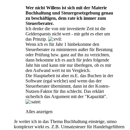
Wer nicht Willens ist sich mit der Materie
Buchhaltung und Steuergesetzgebung genau
zu beschäftigen, dem rate ich immer zum
Steuerberater.
Ich denke die von mir investierte Zeit ist die
Geldersparnis nicht wert - mir geht es eher um
das Prinzip.
Wenn ich es für Jahr 1 hinbekomme den
Steuerberater zu minimieren außer für Beratung
oder Prüfung bzw. ganz auf ihn zu verzichten,
dann bekomme ich es auch für jedes folgende
Jahr hin und kann mir nur überlegen, ob es mir
den Aufwand wert ist im Vergleich.
Die Hauptarbeit ist aber m.E. das Buchen in der
Software (egal welche) und wenn das der
Steuerberater übernimmt, dann ist der Kosten-
Nutzen-Faktor für ihn schlecht. Das erklärt
sicherlich das Argument mit der "Kapazität".
Alles anzeigen
Je weiter ich in das Thema Buchhaltung einsteige, umso
komplexer wirkt es. Z.B. Umsatzsteuer für Handelsgeführen