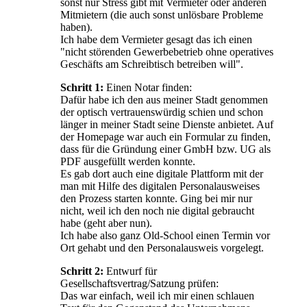
sonst nur Stress gibt mit Vermieter oder anderen
Mitmietern (die auch sonst unlösbare Probleme
haben).
Ich habe dem Vermieter gesagt das ich einen
"nicht störenden Gewerbebetrieb ohne operatives
Geschäfts am Schreibtisch betreiben will".
Schritt 1:
Einen Notar finden:
Dafür habe ich den aus meiner Stadt genommen
der optisch vertrauenswürdig schien und schon
länger in meiner Stadt seine Dienste anbietet. Auf
der Homepage war auch ein Formular zu finden,
dass für die Gründung einer GmbH bzw. UG als
PDF ausgefüllt werden konnte.
Es gab dort auch eine digitale Plattform mit der
man mit Hilfe des digitalen Personalausweises
den Prozess starten konnte. Ging bei mir nur
nicht, weil ich den noch nie digital gebraucht
habe (geht aber nun).
Ich habe also ganz Old-School einen Termin vor
Ort gehabt und den Personalausweis vorgelegt.
Schritt 2:
Entwurf für
Gesellschaftsvertrag/Satzung prüfen:
Das war einfach, weil ich mir einen schlauen