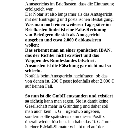
Amtsgerichts im Briefkasten, dass die Eintragung
erfolgreich war.
Der Notar ist also langsamer als das Amtsgericht
mit der Eintragung und postalischen Bestätigung.
Was man noch einen weiteren Tag später im
Briefkasten findet ist eine Fake-Rechnung
von Betrügern die sich als Amtsgericht
ausgeben und etwa 2.000 € abkassieren
wollen:
Das erkennt man an einer spanischen IBAN,
das der Richter nicht existiert und das
Wappen des Bundeslandes falsch ist.
Ansonsten ist die Fälschung gar nicht mal so
schlecht.
Notfalls beim Amtsgericht nachfragen, ob das
von denen ist. 200 € passt jedenfalls aber 2.000 €
auf keinen Fall.
So nun ist die GmbH entstanden und existiert
so richtig
kann man sagen. Sie ist damit keine
Gesellschaft mehr in Gründung und daher soll
man auch kein "i. G." irgendwo angeben,
sondern sollte spätestens dann dieses Postfix
überall wieder löschen. Ich habe das "i. G." nur
in einer E-Mail-Signatur gehabt und auf der