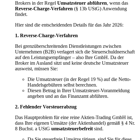
Brokers in der Regel
Umsatzsteuer abführen
, wenn das
Reverse-Charge-Verfahren
(§ 13b UStG) Anwendung
findet.
Hier sind die entscheidenden Details für das Jahr 2026:
1. Reverse-Charge-Verfahren
Bei grenzüberschreitenden Dienstleistungen zwischen
Unternehmen (B2B) verlagert sich die Steuerschuldnerschaft
auf den Leistungsempfänger – also Ihre GmbH. Da der
Broker im Ausland sitzt und keine deutsche Umsatzsteuer
ausweist, müssen Sie:
Die Umsatzsteuer (in der Regel 19 %) auf die Netto-
Handelsgebühren selbst berechnen.
Diesen Betrag in Ihrer Umsatzsteuer-Voranmeldung
angeben und an das Finanzamt abführen.
2. Fehlender Vorsteuerabzug
Das Hauptproblem für eine reine Aktien-Trading GmbH ist,
dass Ihre eigenen Umsätze (der Aktienhandel) gemäß § 4 Nr.
8 Buchst. a UStG
umsatzsteuerbefreit
sind.
Da Sie steuerfreie Umsätze tätigen, sind Sie für diese