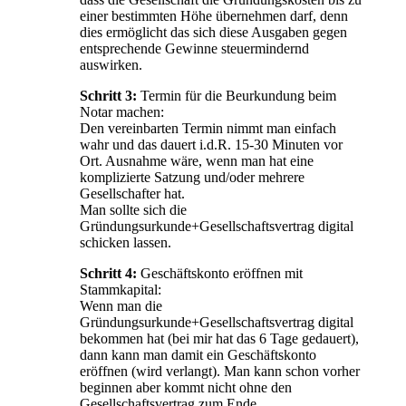
einer bestimmten Höhe übernehmen darf, denn
dies ermöglicht das sich diese Ausgaben gegen
entsprechende Gewinne steuermindernd
auswirken.
Schritt 3:
Termin für die Beurkundung beim
Notar machen:
Den vereinbarten Termin nimmt man einfach
wahr und das dauert i.d.R. 15-30 Minuten vor
Ort. Ausnahme wäre, wenn man hat eine
komplizierte Satzung und/oder mehrere
Gesellschafter hat.
Man sollte sich die
Gründungsurkunde+Gesellschaftsvertrag digital
schicken lassen.
Schritt 4:
Geschäftskonto eröffnen mit
Stammkapital:
Wenn man die
Gründungsurkunde+Gesellschaftsvertrag digital
bekommen hat (bei mir hat das 6 Tage gedauert),
dann kann man damit ein Geschäftskonto
eröffnen (wird verlangt). Man kann schon vorher
beginnen aber kommt nicht ohne den
Gesellschaftsvertrag zum Ende.