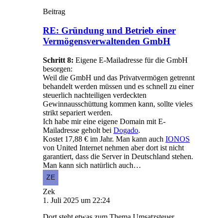
Beitrag
RE: Gründung und Betrieb einer
Vermögensverwaltenden GmbH
Schritt 8:
Eigene E-Mailadresse für die GmbH
besorgen:
Weil die GmbH und das Privatvermögen getrennt
behandelt werden müssen und es schnell zu einer
steuerlich nachteiligen verdeckten
Gewinnausschüttung kommen kann, sollte vieles
strikt separiert werden.
Ich habe mir eine eigene Domain mit E-
Mailadresse geholt bei
Dogado
.
Kostet 17,88 € im Jahr. Man kann auch
IONOS
von United Internet nehmen aber dort ist nicht
garantiert, dass die Server in Deutschland stehen.
Man kann sich natürlich auch…
Zek
1. Juli 2025 um 22:24
Dort steht etwas zum Thema Umsatzsteuer.