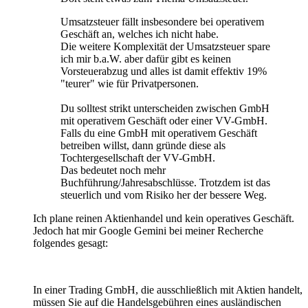
Umsatzsteuer fällt insbesondere bei operativem
Geschäft an, welches ich nicht habe.
Die weitere Komplexität der Umsatzsteuer spare
ich mir b.a.W. aber dafür gibt es keinen
Vorsteuerabzug und alles ist damit effektiv 19%
"teurer" wie für Privatpersonen.
Du solltest strikt unterscheiden zwischen GmbH
mit operativem Geschäft oder einer VV-GmbH.
Falls du eine GmbH mit operativem Geschäft
betreiben willst, dann gründe diese als
Tochtergesellschaft der VV-GmbH.
Das bedeutet noch mehr
Buchführung/Jahresabschlüsse. Trotzdem ist das
steuerlich und vom Risiko her der bessere Weg.
Ich plane reinen Aktienhandel und kein operatives Geschäft.
Jedoch hat mir Google Gemini bei meiner Recherche
folgendes gesagt:
In einer Trading GmbH, die ausschließlich mit Aktien handelt,
müssen Sie auf die Handelsgebühren eines ausländischen