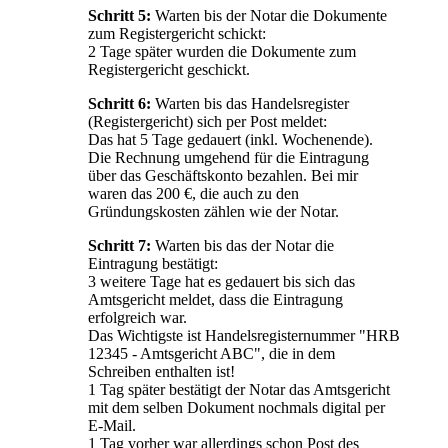
Schritt 5:
Warten bis der Notar die Dokumente
zum Registergericht schickt:
2 Tage später wurden die Dokumente zum
Registergericht geschickt.
Schritt 6:
Warten bis das Handelsregister
(Registergericht) sich per Post meldet:
Das hat 5 Tage gedauert (inkl. Wochenende).
Die Rechnung umgehend für die Eintragung
über das Geschäftskonto bezahlen. Bei mir
waren das 200 €, die auch zu den
Gründungskosten zählen wie der Notar.
Schritt 7:
Warten bis das der Notar die
Eintragung bestätigt:
3 weitere Tage hat es gedauert bis sich das
Amtsgericht meldet, dass die Eintragung
erfolgreich war.
Das Wichtigste ist Handelsregisternummer "HRB
12345 - Amtsgericht ABC", die in dem
Schreiben enthalten ist!
1 Tag später bestätigt der Notar das Amtsgericht
mit dem selben Dokument nochmals digital per
E-Mail.
1 Tag vorher war allerdings schon Post des