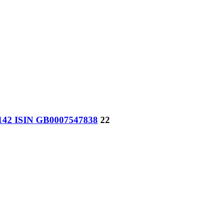
142 ISIN GB0007547838
22