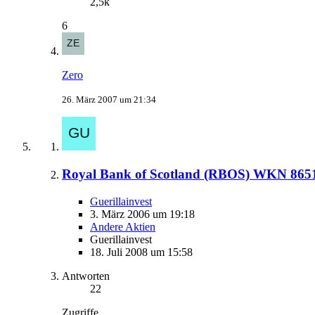
2,5k
6
Zero
26. März 2007 um 21:34
Royal Bank of Scotland (RBOS) WKN 865
Guerillainvest
3. März 2006 um 19:18
Andere Aktien
Guerillainvest
18. Juli 2008 um 15:58
Antworten
22
Zugriffe