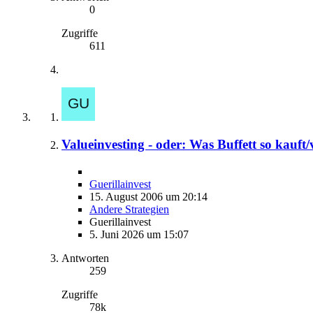
0
Zugriffe
611
Valueinvesting - oder: Was Buffett so kauft/
Guerillainvest
15. August 2006 um 20:14
Andere Strategien
Guerillainvest
5. Juni 2026 um 15:07
Antworten
259
Zugriffe
78k