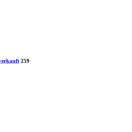
verkauft
259