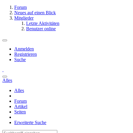
Forum
Neues auf einen Blick
Mitglieder
Letzte Aktivitäten
Benutzer online
Anmelden
Registrieren
Suche
Alles
Alles
Forum
Artikel
Seiten
Erweiterte Suche