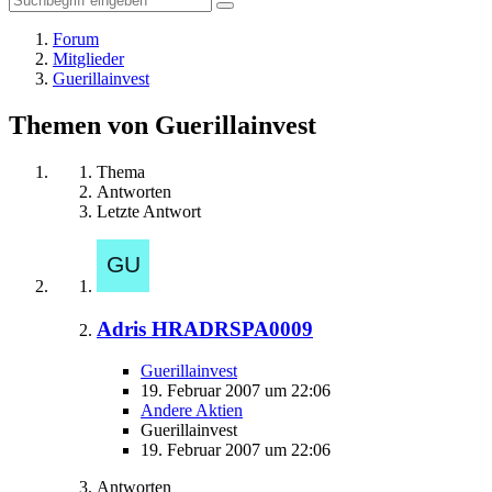
Forum
Mitglieder
Guerillainvest
Themen von Guerillainvest
Thema
Antworten
Letzte Antwort
Adris HRADRSPA0009
Guerillainvest
19. Februar 2007 um 22:06
Andere Aktien
Guerillainvest
19. Februar 2007 um 22:06
Antworten