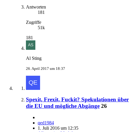
Antworten
181
Zugriffe
51k
181
Al Sting
26. April 2017 um 18:37
Spexit, Frexit, Fuckit? Spekulationen über
die EU und mögliche Abgänge
26
qed1984
1. Juli 2016 um 12:35