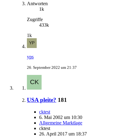
Antworten
1k
Zugriffe
433k
1k
yps
26. September 2022 um 21:37
USA pleite?
181
cktest
6. Mai 2002 um 10:30
Allgemeine Marktlage
cktest
26. April 2017 um 18:37