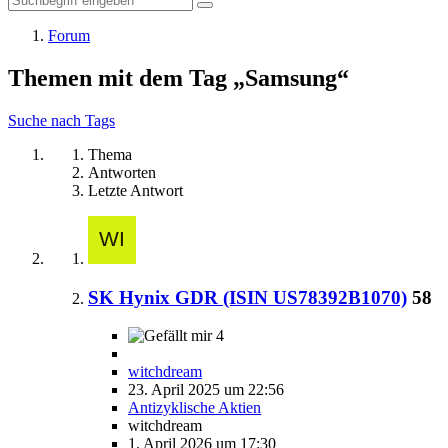
Forum
Themen mit dem Tag „Samsung“
Suche nach Tags
Thema
Antworten
Letzte Antwort
SK Hynix GDR (ISIN US78392B1070)
58
4
witchdream
23. April 2025 um 22:56
Antizyklische Aktien
witchdream
1. April 2026 um 17:30