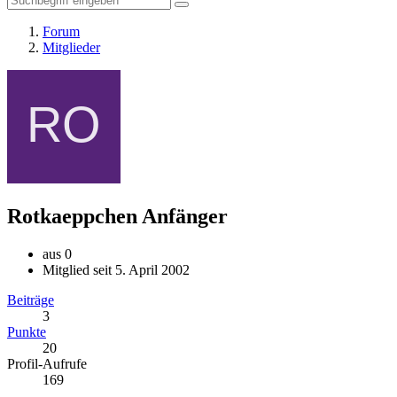
Forum
Mitglieder
Rotkaeppchen
Anfänger
aus 0
Mitglied seit 5. April 2002
Beiträge
3
Punkte
20
Profil-Aufrufe
169