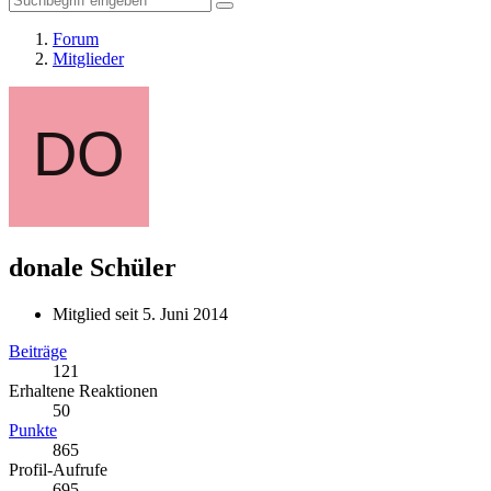
Forum
Mitglieder
donale
Schüler
Mitglied seit 5. Juni 2014
Beiträge
121
Erhaltene Reaktionen
50
Punkte
865
Profil-Aufrufe
695