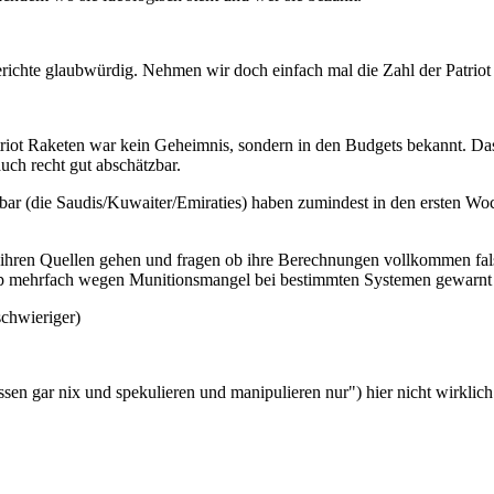
richte glaubwürdig. Nehmen wir doch einfach mal die Zahl der Patriot 
riot Raketen war kein Geheimnis, sondern in den Budgets bekannt. Das
auch recht gut abschätzbar.
bar (die Saudis/Kuwaiter/Emiraties) haben zumindest in den ersten Wo
hren Quellen gehen und fragen ob ihre Berechnungen vollkommen falsch
mp mehrfach wegen Munitionsmangel bei bestimmten Systemen gewarnt 
schwieriger)
sen gar nix und spekulieren und manipulieren nur") hier nicht wirklich