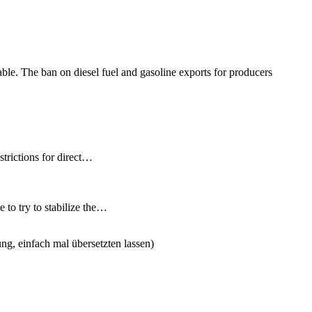
ble. The ban on diesel fuel and gasoline exports for producers
strictions for direct…
 to try to stabilize the…
ng, einfach mal übersetzten lassen)