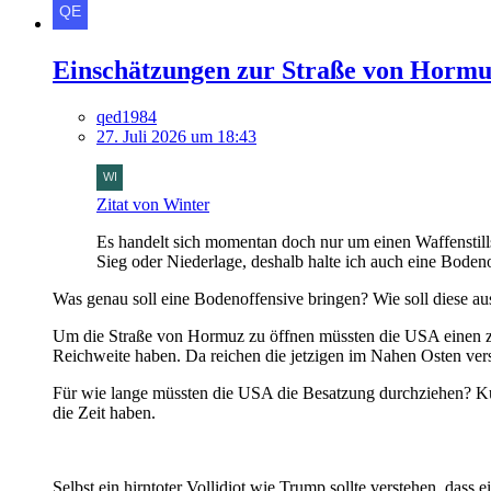
Einschätzungen zur Straße von Hormu
qed1984
27. Juli 2026 um 18:43
Zitat von Winter
Es handelt sich momentan doch nur um einen Waffenstill
Sieg oder Niederlage, deshalb halte ich auch eine Bodenof
Was genau soll eine Bodenoffensive bringen? Wie soll diese a
Um die Straße von Hormuz zu öffnen müssten die USA einen ziem
Reichweite haben. Da reichen die jetzigen im Nahen Osten vers
Für wie lange müssten die USA die Besatzung durchziehen? Kur
die Zeit haben.
Selbst ein hirntoter Vollidiot wie Trump sollte verstehen, das