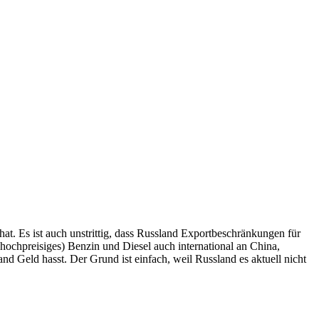
 hat. Es ist auch unstrittig, dass Russland Exportbeschränkungen für
ochpreisiges) Benzin und Diesel auch international an China,
nd Geld hasst. Der Grund ist einfach, weil Russland es aktuell nicht