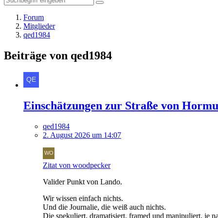
Forum
Mitglieder
qed1984
Beiträge von qed1984
Einschätzungen zur Straße von Hormu
qed1984
2. August 2026 um 14:07
Zitat von woodpecker
Valider Punkt von Lando.
Wir wissen einfach nichts.
Und die Journalie, die weiß auch nichts.
Die spekuliert, dramatisiert, framed und manipuliert, je 