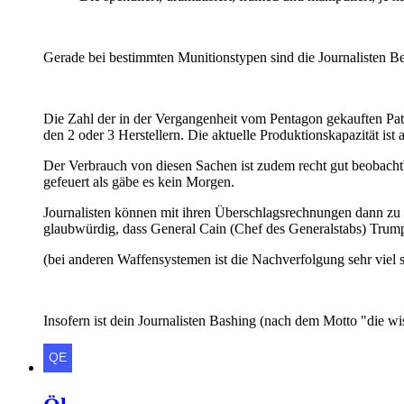
Gerade bei bestimmten Munitionstypen sind die Journalisten Be
Die Zahl der in der Vergangenheit vom Pentagon gekauften Pat
den 2 oder 3 Herstellern. Die aktuelle Produktionskapazität ist 
Der Verbrauch von diesen Sachen ist zudem recht gut beobacht
gefeuert als gäbe es kein Morgen.
Journalisten können mit ihren Überschlagsrechnungen dann zu i
glaubwürdig, dass General Cain (Chef des Generalstabs) Tru
(bei anderen Waffensystemen ist die Nachverfolgung sehr viel 
Insofern ist dein Journalisten Bashing (nach dem Motto "die wis