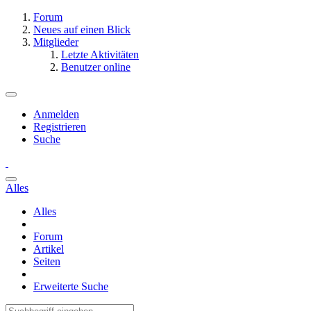
Forum
Neues auf einen Blick
Mitglieder
Letzte Aktivitäten
Benutzer online
Anmelden
Registrieren
Suche
Alles
Alles
Forum
Artikel
Seiten
Erweiterte Suche