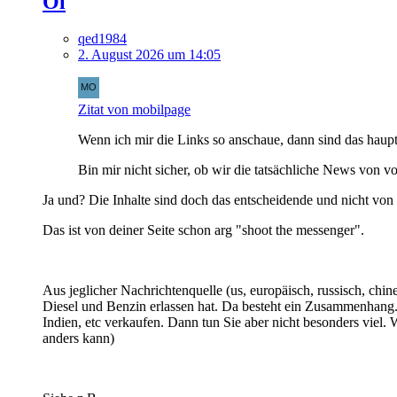
Öl
qed1984
2. August 2026 um 14:05
Zitat von mobilpage
Wenn ich mir die Links so anschaue, dann sind das haup
Bin mir nicht sicher, ob wir die tatsächliche News von v
Ja und? Die Inhalte sind doch das entscheidende und nicht von
Das ist von deiner Seite schon arg "shoot the messenger".
Aus jeglicher Nachrichtenquelle (us, europäisch, russisch, chine
Diesel und Benzin erlassen hat. Da besteht ein Zusammenhang.
Indien, etc verkaufen. Dann tun Sie aber nicht besonders viel.
anders kann)