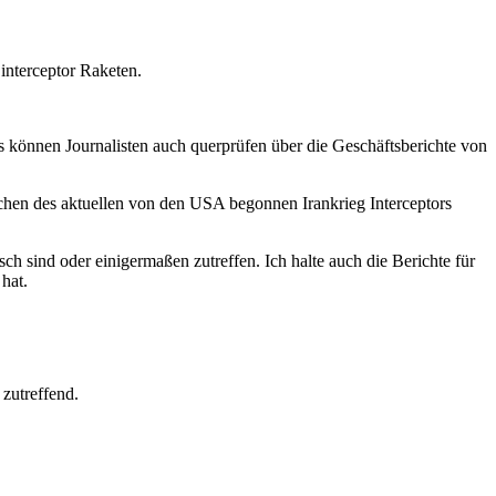
interceptor Raketen.
 können Journalisten auch querprüfen über die Geschäftsberichte von
chen des aktuellen von den USA begonnen Irankrieg Interceptors
 sind oder einigermaßen zutreffen. Ich halte auch die Berichte für
hat.
 zutreffend.