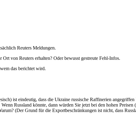
tsächlich Reuters Meldungen.
or Ort von Reuters erhalten? Oder bewusst gestreute Fehl-Infos.
 wem das berichtet wird.
sisch) ist eindeutig, dass die Ukraine russische Raffinerien angegriffen
 Wenn Russland könnte, dann würden Sie jetzt bei den hohen Preisen (h
 Warum? (Der Grund für die Exportbeschränkungen ist nicht, dass Russla