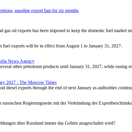
eptions, gasoline export ban for six months
d gas oil exports has been imposed to keep the domestic fuel market sta
 fuel exports will be in effect from August 1 to January 31, 2027.
 Sofia News Agency
several other petroleum products until January 31, 2027, while easing re
uary 2027 - The Moscow Times
diesel exports through the end of next January as authorities continue
en russischen Regierungsseite mit der Verkündung der Exprotbeschränku
 Meldungen über Russland immer das Gehirn ausgeschaltet wird?