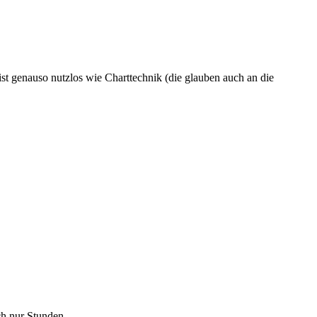
ist genauso nutzlos wie Charttechnik (die glauben auch an die
h nur Stunden.