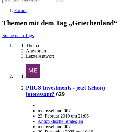
Forum
Themen mit dem Tag „Griechenland“
Suche nach Tags
Thema
Antworten
Letzte Antwort
PIIGS Investments - jetzt (schon)
interessant?
629
memyselfandi007
23. Februar 2010 um 21:06
Antizyklische Strategien
memyselfandi007
20. Dezember 2025 um 10:18