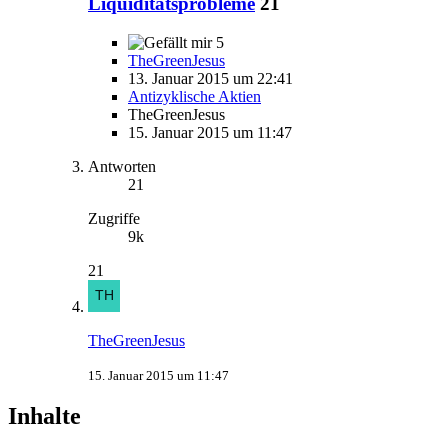
Liquiditätsprobleme
21
5
TheGreenJesus
13. Januar 2015 um 22:41
Antizyklische Aktien
TheGreenJesus
15. Januar 2015 um 11:47
Antworten
21
Zugriffe
9k
21
TheGreenJesus
15. Januar 2015 um 11:47
Inhalte