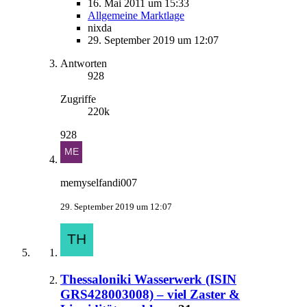
16. Mai 2011 um 15:33
Allgemeine Marktlage
nixda
29. September 2019 um 12:07
Antworten
928
Zugriffe
220k
928
memyselfandi007
29. September 2019 um 12:07
Thessaloniki Wasserwerk (ISIN
GRS428003008) – viel Zaster &