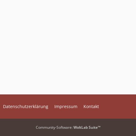
Datenschutzerklärung
Impressum
Kontakt
Community-Software:
WoltLab Suite™