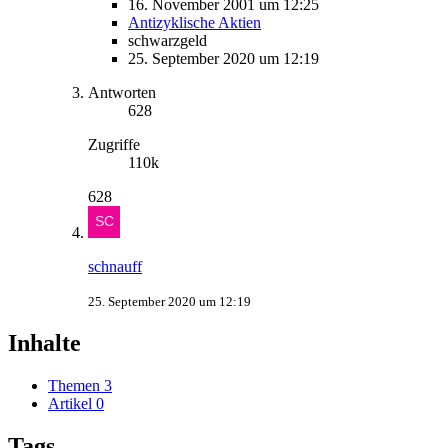
16. November 2001 um 12:25
Antizyklische Aktien
schwarzgeld
25. September 2020 um 12:19
Antworten
628
Zugriffe
110k
628
schnauff
25. September 2020 um 12:19
Inhalte
Themen
3
Artikel
0
Tags