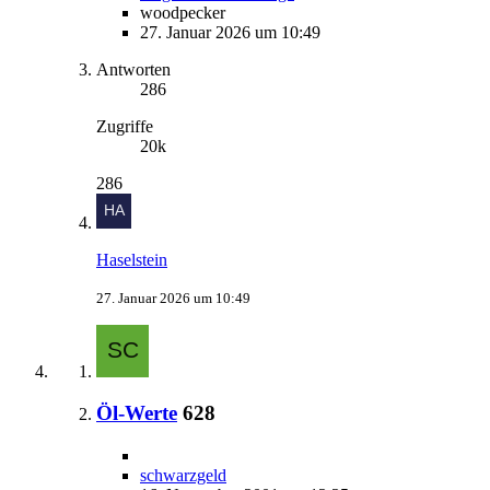
woodpecker
27. Januar 2026 um 10:49
Antworten
286
Zugriffe
20k
286
Haselstein
27. Januar 2026 um 10:49
Öl-Werte
628
schwarzgeld