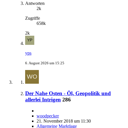
Antworten
2k
Zugriffe
658k
2k
yps
6. August 2026 um 15:25
Der Nahe Osten - Öl, Geopolitik und
allerlei Intrigen
286
woodpecker
21. November 2018 um 11:30
Allgemeine Marktlage