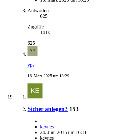
Antworten
625
Zugriffe
141k
625
yps
16. März 2025 um 18:29
Sicher anlegen?
153
keynes
24. Juni 2015 um 16:11
keynes