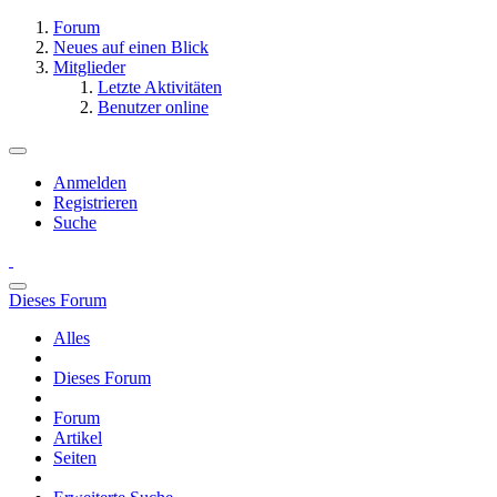
Forum
Neues auf einen Blick
Mitglieder
Letzte Aktivitäten
Benutzer online
Anmelden
Registrieren
Suche
Dieses Forum
Alles
Dieses Forum
Forum
Artikel
Seiten