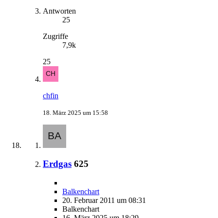
Antworten
25
Zugriffe
7,9k
25
chfin
18. März 2025 um 15:58
Erdgas
625
Balkenchart
20. Februar 2011 um 08:31
Balkenchart
16. März 2025 um 18:29