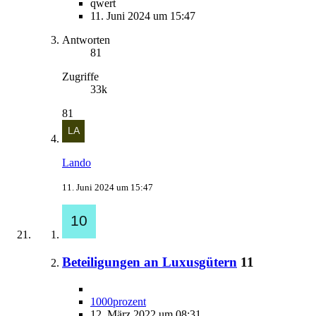
qwert
11. Juni 2024 um 15:47
Antworten
81
Zugriffe
33k
81
Lando
11. Juni 2024 um 15:47
Beteiligungen an Luxusgütern
11
1000prozent
12. März 2022 um 08:31