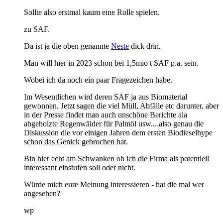
Sollte also erstmal kaum eine Rolle spielen.
zu SAF.
Da ist ja die oben genannte
Neste
dick drin.
Man will hier in 2023 schon bei 1,5mio t SAF p.a. sein.
Wobei ich da noch ein paar Fragezeichen habe.
Im Wesentlichen wird deren SAF ja aus Biomaterial
gewonnen. Jetzt sagen die viel Müll, Abfälle etc darunter, aber
in der Presse findet man auch unschöne Berichte ala
abgeholzte Regenwälder für Palmöl usw....also genau die
Diskussion die vor einigen Jahren dem ersten Biodieselhype
schon das Genick gebrochen hat.
Bin hier echt am Schwanken ob ich die Firma als potentiell
interessant einstufen soll oder nicht.
Würde mich eure Meinung interessieren - hat die mal wer
angesehen?
wp