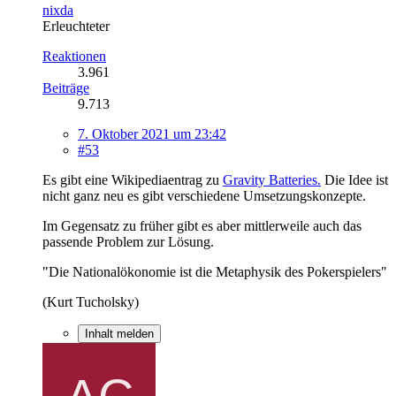
nixda
Erleuchteter
Reaktionen
3.961
Beiträge
9.713
7. Oktober 2021 um 23:42
#53
Es gibt eine Wikipediaentrag zu
Gravity Batteries.
Die Idee ist
nicht ganz neu es gibt verschiedene Umsetzungskonzepte.
Im Gegensatz zu früher gibt es aber mittlerweile auch das
passende Problem zur Lösung.
"Die Nationalökonomie ist die Metaphysik des Pokerspielers"
(Kurt Tucholsky)
Inhalt melden