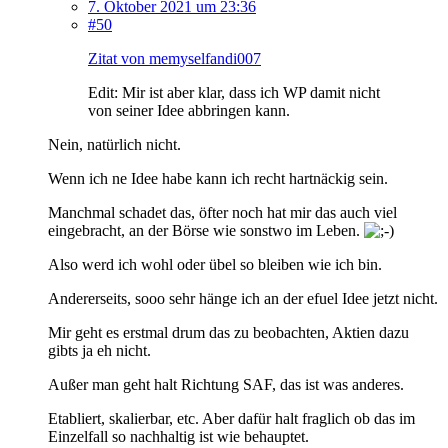
7. Oktober 2021 um 23:36
#50
Zitat von memyselfandi007
Edit: Mir ist aber klar, dass ich WP damit nicht
von seiner Idee abbringen kann.
Nein, natürlich nicht.
Wenn ich ne Idee habe kann ich recht hartnäckig sein.
Manchmal schadet das, öfter noch hat mir das auch viel
eingebracht, an der Börse wie sonstwo im Leben.
Also werd ich wohl oder übel so bleiben wie ich bin.
Andererseits, sooo sehr hänge ich an der efuel Idee jetzt nicht.
Mir geht es erstmal drum das zu beobachten, Aktien dazu
gibts ja eh nicht.
Außer man geht halt Richtung SAF, das ist was anderes.
Etabliert, skalierbar, etc. Aber dafür halt fraglich ob das im
Einzelfall so nachhaltig ist wie behauptet.