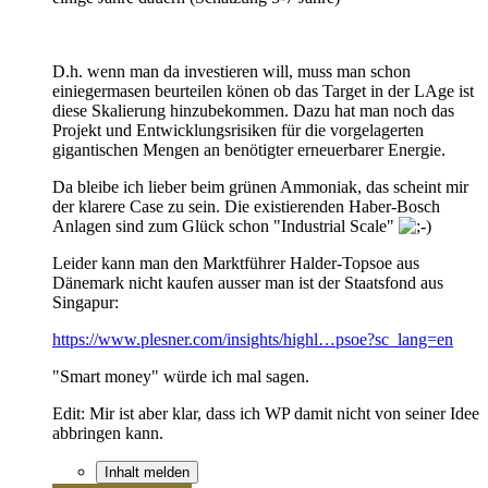
D.h. wenn man da investieren will, muss man schon
einiegermasen beurteilen könen ob das Target in der LAge ist
diese Skalierung hinzubekommen. Dazu hat man noch das
Projekt und Entwicklungsrisiken für die vorgelagerten
gigantischen Mengen an benötigter erneuerbarer Energie.
Da bleibe ich lieber beim grünen Ammoniak, das scheint mir
der klarere Case zu sein. Die existierenden Haber-Bosch
Anlagen sind zum Glück schon "Industrial Scale"
Leider kann man den Marktführer Halder-Topsoe aus
Dänemark nicht kaufen ausser man ist der Staatsfond aus
Singapur:
https://www.plesner.com/insights/highl…psoe?sc_lang=en
"Smart money" würde ich mal sagen.
Edit: Mir ist aber klar, dass ich WP damit nicht von seiner Idee
abbringen kann.
Inhalt melden