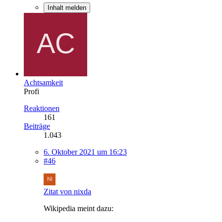
Inhalt melden
Achtsamkeit
Profi
Reaktionen
161
Beiträge
1.043
6. Oktober 2021 um 16:23
#46
Zitat von nixda
Wikipedia meint dazu: