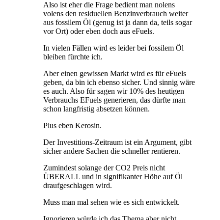
Also ist eher die Frage bedient man nolens
volens den residuellen Benzinverbrauch weiter
aus fossilem Öl (genug ist ja dann da, teils sogar
vor Ort) oder eben doch aus eFuels.
In vielen Fällen wird es leider bei fossilem Öl
bleiben fürchte ich.
Aber einen gewissen Markt wird es für eFuels
geben, da bin ich ebenso sicher. Und sinnig wäre
es auch. Also für sagen wir 10% des heutigen
Verbrauchs EFuels generieren, das dürfte man
schon langfristig absetzen können.
Plus eben Kerosin.
Der Investitions-Zeitraum ist ein Argument, gibt
sicher andere Sachen die schneller rentieren.
Zumindest solange der CO2 Preis nicht
ÜBERALL und in signifikanter Höhe auf Öl
draufgeschlagen wird.
Muss man mal sehen wie es sich entwickelt.
Ignorieren würde ich das Thema aber nicht.