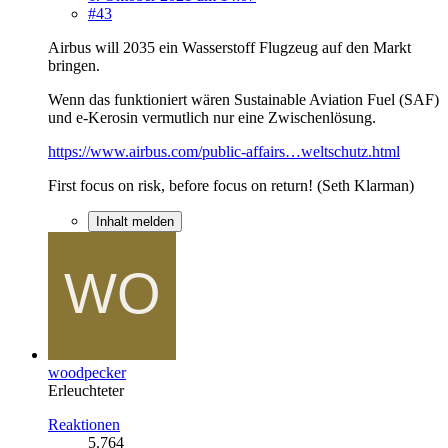
#43
Airbus will 2035 ein Wasserstoff Flugzeug auf den Markt
bringen.
Wenn das funktioniert wären Sustainable Aviation Fuel (SAF)
und e-Kerosin vermutlich nur eine Zwischenlösung.
https://www.airbus.com/public-affairs…weltschutz.html
First focus on risk, before focus on return! (Seth Klarman)
Inhalt melden
woodpecker
Erleuchteter
Reaktionen
5.764