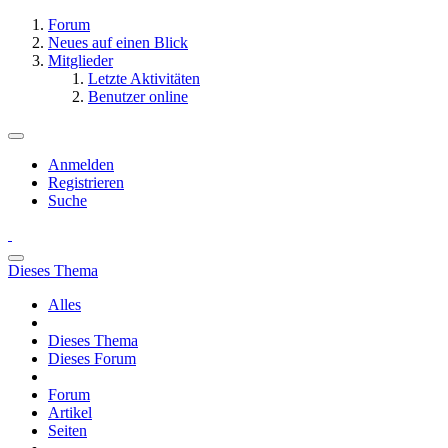
Forum
Neues auf einen Blick
Mitglieder
Letzte Aktivitäten
Benutzer online
Anmelden
Registrieren
Suche
Dieses Thema
Alles
Dieses Thema
Dieses Forum
Forum
Artikel
Seiten