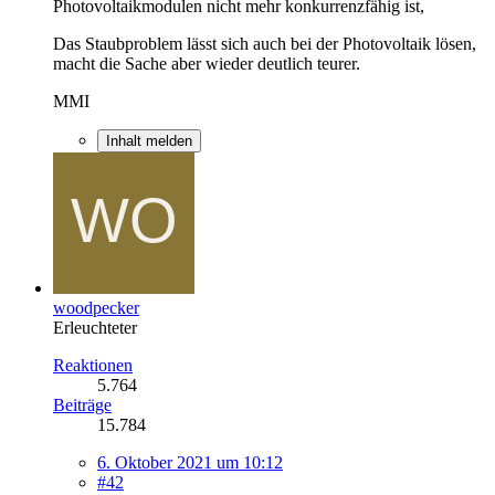
Photovoltaikmodulen nicht mehr konkurrenzfähig ist,
Das Staubproblem lässt sich auch bei der Photovoltaik lösen,
macht die Sache aber wieder deutlich teurer.
MMI
Inhalt melden
woodpecker
Erleuchteter
Reaktionen
5.764
Beiträge
15.784
6. Oktober 2021 um 10:12
#42