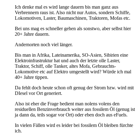
Ich denke mal es wird lange dauern bis man ganz aus
Verbrennern raus ist. Also nicht nur Autos, sondern Schiffe,
Lokomotiven, Laster, Baumaschinen, Traktoren, Mofas etc.
Bei uns mag es schneller gehen als sonstwo, aber selbst hier
20+ Jahre dauern.
Andernorten noch viel länger.
Bis man in Afrika, Lateinamerika, SO-Asien, Sibirien eine
Elektroinfrastruktur hat und auch der letzte olle Laster,
Traktor, Schiff, olle Tanker, altes Mofa, Gebrauchts-
Lokomotive etc auf Elektro umgestellt wird? Würde ich mal
40+ Jahre tippen.
Da fehlt doch heute schon oft genug der Strom bzw. wird mit
DIesel vor Ort generiert.
Also ist eher die Frage bedient man nolens volens den
residuellen Benzinverbrauch weiter aus fossilem Öl (genug ist
ja dann da, teils sogar vor Ort) oder eben doch aus eFuels.
In vielen Fällen wird es leider bei fossilem Öl bleiben fürchte
ich.