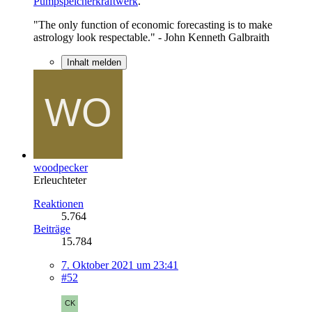
Pumpspeicherkraftwerk
.
"The only function of economic forecasting is to make
astrology look respectable." - John Kenneth Galbraith
Inhalt melden
woodpecker
Erleuchteter
Reaktionen
5.764
Beiträge
15.784
7. Oktober 2021 um 23:41
#52