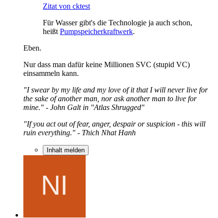
Zitat von cktest
Für Wasser gibt's die Technologie ja auch schon,
heißt
Pumpspeicherkraftwerk
.
Eben.
Nur dass man dafür keine Millionen SVC (stupid VC)
einsammeln kann.
"I swear by my life and my love of it that I will never live for
the sake of another man, nor ask another man to live for
mine." - John Galt in "Atlas Shrugged"
"If you act out of fear, anger, despair or suspicion - this will
ruin everything." - Thich Nhat Hanh
Inhalt melden