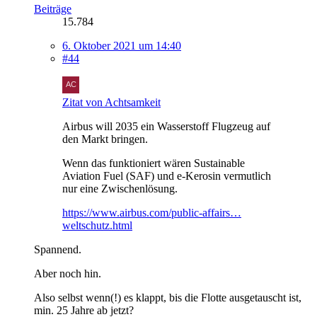
Beiträge
15.784
6. Oktober 2021 um 14:40
#44
Zitat von Achtsamkeit
Airbus will 2035 ein Wasserstoff Flugzeug auf
den Markt bringen.
Wenn das funktioniert wären Sustainable
Aviation Fuel (SAF) und e-Kerosin vermutlich
nur eine Zwischenlösung.
https://www.airbus.com/public-affairs…
weltschutz.html
Spannend.
Aber noch hin.
Also selbst wenn(!) es klappt, bis die Flotte ausgetauscht ist,
min. 25 Jahre ab jetzt?