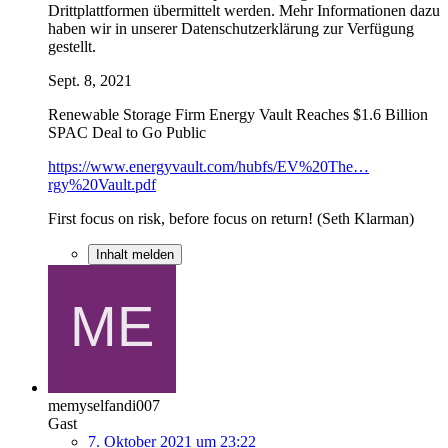
Drittplattformen übermittelt werden. Mehr Informationen dazu
haben wir in unserer Datenschutzerklärung zur Verfügung
gestellt.
Sept. 8, 2021
Renewable Storage Firm Energy Vault Reaches $1.6 Billion
SPAC Deal to Go Public
https://www.energyvault.com/hubfs/EV%20The…
rgy%20Vault.pdf
First focus on risk, before focus on return! (Seth Klarman)
Inhalt melden
memyselfandi007
Gast
7. Oktober 2021 um 23:22