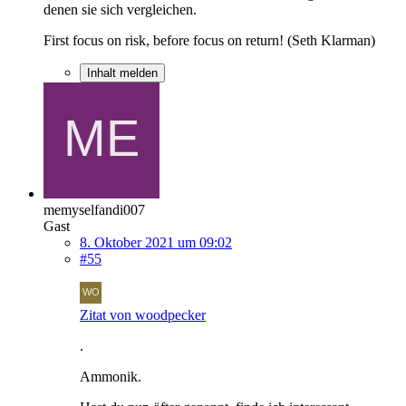
denen sie sich vergleichen.
First focus on risk, before focus on return! (Seth Klarman)
Inhalt melden
memyselfandi007
Gast
8. Oktober 2021 um 09:02
#55
Zitat von woodpecker
.
Ammonik.