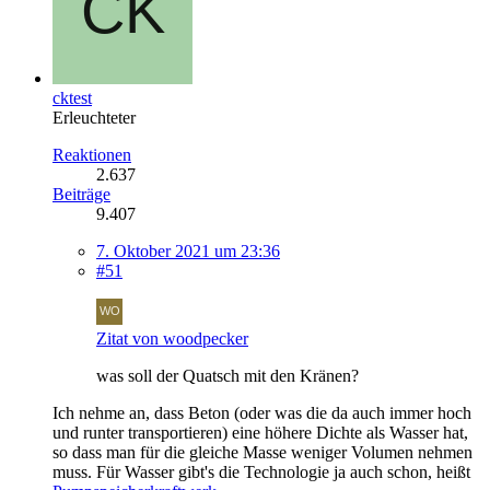
cktest
Erleuchteter
Reaktionen
2.637
Beiträge
9.407
7. Oktober 2021 um 23:36
#51
Zitat von woodpecker
was soll der Quatsch mit den Kränen?
Ich nehme an, dass Beton (oder was die da auch immer hoch
und runter transportieren) eine höhere Dichte als Wasser hat,
so dass man für die gleiche Masse weniger Volumen nehmen
muss. Für Wasser gibt's die Technologie ja auch schon, heißt