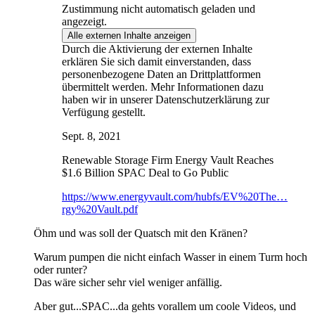
Zustimmung nicht automatisch geladen und
angezeigt.
Alle externen Inhalte anzeigen
Durch die Aktivierung der externen Inhalte
erklären Sie sich damit einverstanden, dass
personenbezogene Daten an Drittplattformen
übermittelt werden. Mehr Informationen dazu
haben wir in unserer Datenschutzerklärung zur
Verfügung gestellt.
Sept. 8, 2021
Renewable Storage Firm Energy Vault Reaches
$1.6 Billion SPAC Deal to Go Public
https://www.energyvault.com/hubfs/EV%20The…
rgy%20Vault.pdf
Öhm und was soll der Quatsch mit den Kränen?
Warum pumpen die nicht einfach Wasser in einem Turm hoch
oder runter?
Das wäre sicher sehr viel weniger anfällig.
Aber gut...SPAC...da gehts vorallem um coole Videos, und