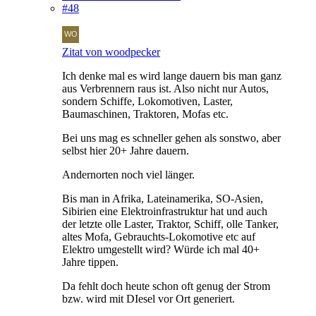
#48
Zitat von woodpecker
Ich denke mal es wird lange dauern bis man ganz
aus Verbrennern raus ist. Also nicht nur Autos,
sondern Schiffe, Lokomotiven, Laster,
Baumaschinen, Traktoren, Mofas etc.
Bei uns mag es schneller gehen als sonstwo, aber
selbst hier 20+ Jahre dauern.
Andernorten noch viel länger.
Bis man in Afrika, Lateinamerika, SO-Asien,
Sibirien eine Elektroinfrastruktur hat und auch
der letzte olle Laster, Traktor, Schiff, olle Tanker,
altes Mofa, Gebrauchts-Lokomotive etc auf
Elektro umgestellt wird? Würde ich mal 40+
Jahre tippen.
Da fehlt doch heute schon oft genug der Strom
bzw. wird mit DIesel vor Ort generiert.